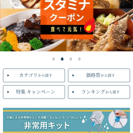
カテゴリ
価格帯
から探す
から探す
特集 キャンペーン
ランキング
から探す