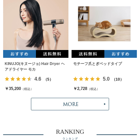
KINUJO(キヌージョ) Hair Dryer ヘ
モチーフ爪とぎベッドタイプ
アドライヤー モカ
4.6
5.0
（5）
（10）
￥35,200
￥2,728
（税込）
（税込）
RANKING
ランキング