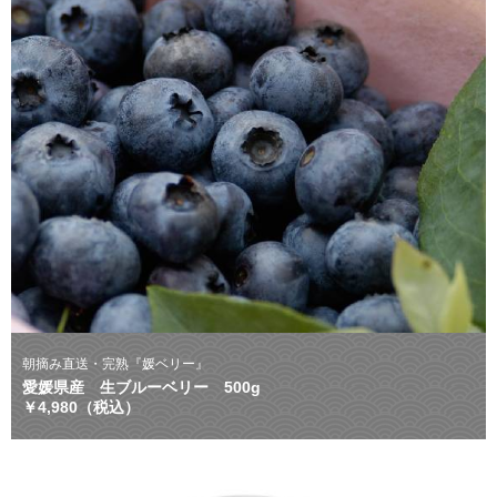
朝摘み直送・完熟『媛ベリー』
愛媛県産 生ブルーベリー 500g
￥4,980（税込）