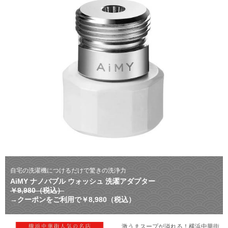
自宅の洗濯機につけるだけで驚きの洗浄力
AiMY ナノバブル ウォッシュ 洗濯アダプター
￥9,980（税込）
→クーポンをご利用で￥8,980（税込）
激うまスープが溢れる！横浜中華街