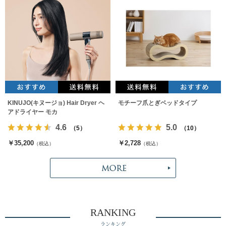
KINUJO(キヌージョ) Hair Dryer ヘ
モチーフ爪とぎベッドタイプ
アドライヤー モカ
4.6
5.0
（5）
（10）
￥35,200
￥2,728
（税込）
（税込）
RANKING
ランキング