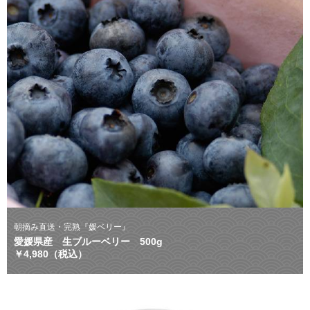
朝摘み直送・完熟『媛ベリー』
愛媛県産 生ブルーベリー 500g
￥4,980（税込）