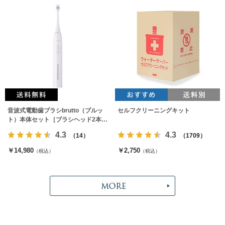
音波式電動歯ブラシbrutto（ブルッ
セルフクリーニングキット
ト）本体セット［ブラシヘッド2本付
属］
4.3
4.3
（14）
（1709）
￥14,980
￥2,750
（税込）
（税込）