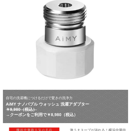
自宅の洗濯機につけるだけで驚きの洗浄力
AiMY ナノバブル ウォッシュ 洗濯アダプター
￥9,980（税込）
→クーポンをご利用で￥8,980（税込）
激うまスープが溢れる！横浜中華街