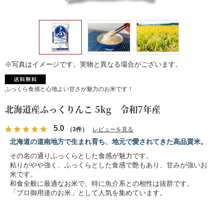
※写真はイメージです。実物と異なる場合がございます。
ふっくら食感と心地よい甘さが魅力のお米です！
北海道産ふっくりんこ 5kg 令和7年産
5.0
（3件）
レビューを見る
北海道の道南地方で生まれ育ち、地元で愛されてきた高品質米。
その名の通りふっくらとした食感が魅力です。
粘りがやや強く、ふっくらとした食感で艶もあり、甘みが強いお
米です。
和食全般に最適なお米で、特に魚介系との相性は抜群です。
「プロ御用達のお米」として人気を集めています。