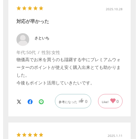
2025.10.28
対応が早かった
さといち
年代:
50代
性別:
女性
物価高でお米を買うのも躊躇する中にプレミアムウォ
ーターのポイントが使え安く購入出来とても助かりま
した。
今後もポイント活用していきたいです。
0
0
参考になった
Like!
2025.1.11