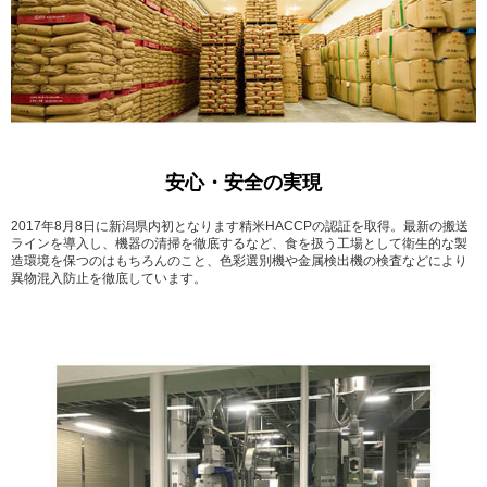
安心・安全の実現
2017年8月8日に新潟県内初となります精米HACCPの認証を取得。最新の搬送
ラインを導入し、機器の清掃を徹底するなど、食を扱う工場として衛生的な製
造環境を保つのはもちろんのこと、色彩選別機や金属検出機の検査などにより
異物混入防止を徹底しています。