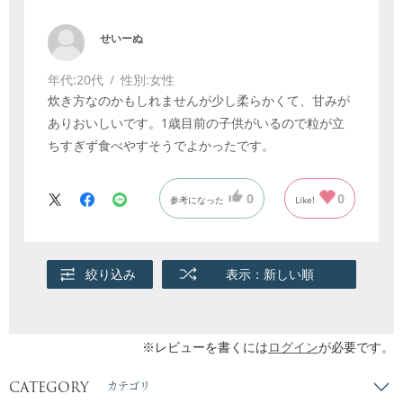
せいーぬ
年代:
20代
性別:
女性
炊き方なのかもしれませんが少し柔らかくて、甘みが
ありおいしいです。1歳目前の子供がいるので粒が立
ちすぎず食べやすそうでよかったです。
0
0
参考になった
Like!
絞り込み
表示：新しい順
※レビューを書くには
ログイン
が必要です。
CATEGORY
カテゴリ