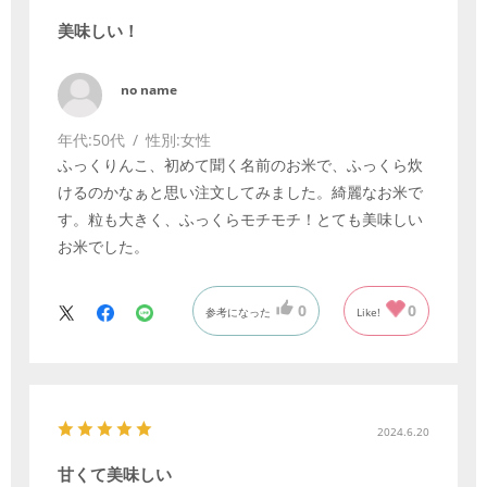
美味しい！
no name
年代:
50代
性別:
女性
ふっくりんこ、初めて聞く名前のお米で、ふっくら炊
けるのかなぁと思い注文してみました。綺麗なお米で
す。粒も大きく、ふっくらモチモチ！とても美味しい
お米でした。
0
0
参考になった
Like!
2024.6.20
甘くて美味しい