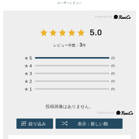
ユーザーレビュー
5.0
3
レビュー件数：
件
★
5
(3)
★
4
(0)
★
3
(0)
★
2
(0)
★
1
(0)
投稿画像はありません。
絞り込み
表示：新しい順