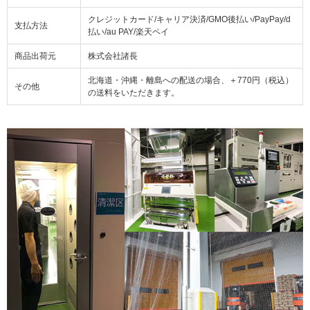
クレジットカード/キャリア決済/GMO後払い/PayPay/d
支払方法
払い/au PAY/楽天ペイ
商品出荷元
株式会社諸長
北海道・沖縄・離島への配送の場合、＋770円（税込）
その他
の送料をいただきます。