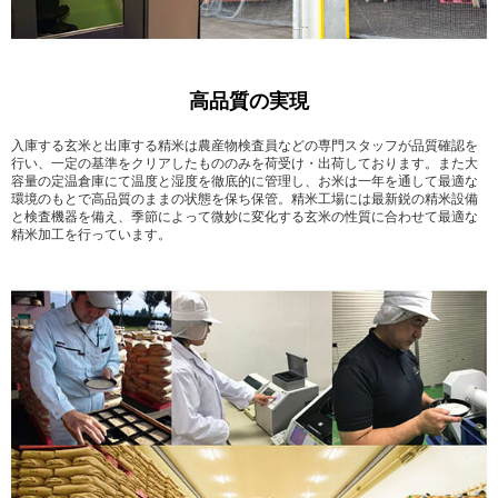
高品質の実現
入庫する玄米と出庫する精米は農産物検査員などの専門スタッフが品質確認を
行い、一定の基準をクリアしたもののみを荷受け・出荷しております。また大
容量の定温倉庫にて温度と湿度を徹底的に管理し、お米は一年を通して最適な
環境のもとで高品質のままの状態を保ち保管。精米工場には最新鋭の精米設備
と検査機器を備え、季節によって微妙に変化する玄米の性質に合わせて最適な
精米加工を行っています。