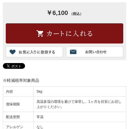
￥6,100
（税込）
※軽減税率対象商品
内容
5kg
高温多湿の環境を避けて保管し、1ヶ月を目安にお召し
賞味期限
上がりください。
配送形態
常温
アレルゲン
なし