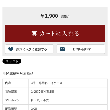
￥1,900
（税込）
※軽減税率対象商品
内容
4号 専用わっぱケース
賞味期限
冷凍30日冷蔵2日
アレルゲン
卵・乳・小麦
配送形態
冷凍