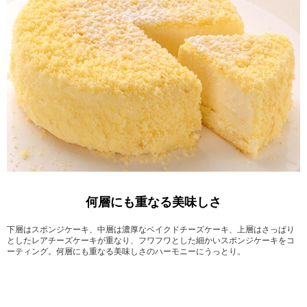
何層にも重なる美味しさ
下層はスポンジケーキ、中層は濃厚なベイクドチーズケーキ、上層はさっぱり
としたレアチーズケーキが重なり、フワフワとした細かいスポンジケーキをコ
ーティング。何層にも重なる美味しさのハーモニーにうっとり。