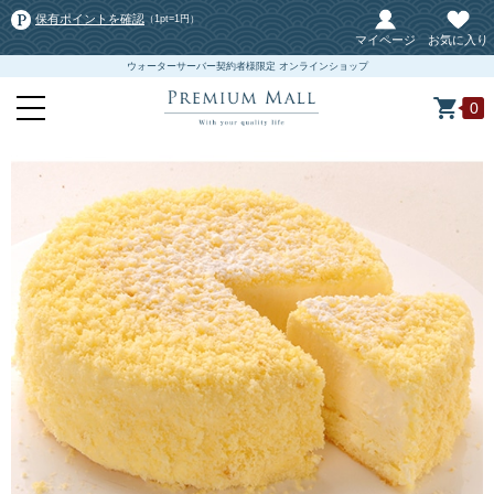
保有ポイントを確認
（1pt=1円）
マイページ
お気に入り
ウォーターサーバー契約者様限定 オンラインショップ
0