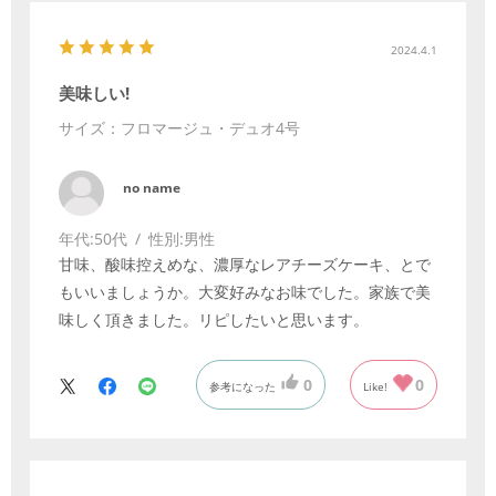
2024.4.1
美味しい!
サイズ：フロマージュ・デュオ4号
no name
年代:
50代
性別:
男性
甘味、酸味控えめな、濃厚なレアチーズケーキ、とで
もいいましょうか。大変好みなお味でした。家族で美
味しく頂きました。リピしたいと思います。
0
0
参考になった
Like!