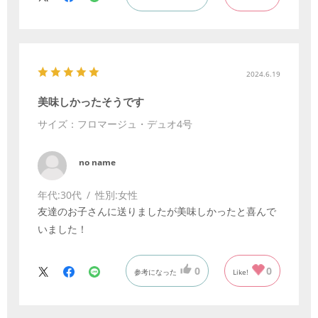
良かったです☺️
2024.6.19
美味しかったそうです
サイズ：フロマージュ・デュオ4号
no name
年代:
30代
性別:
女性
友達のお子さんに送りましたが美味しかったと喜んで
いました！
0
0
参考になった
Like!