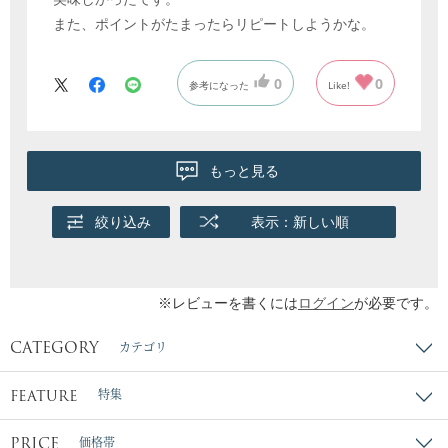
また、ポイントがたまったらリピートしようかな。
0
0
参考になった
Like!
もっと見る
絞り込み
表示：新しい順
※レビューを書くには
ログイン
が必要です。
CATEGORY
カテゴリ
FEATURE
特集
PRICE
価格帯