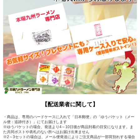
【配送業者に関して】
・商品は、専用のハードケースに入れて「日本郵便」の「ゆうパケット（メー
ル便：追跡付き）」にてお届けします
※ゆうパケットの場合、発送より4～10日後が商品到着の目安になります。ま
た共同ポストや表札のない所へはお届け出来ません
※2～3セットの場合は、メール便発送によりご注文商品が一部荷別れする場合