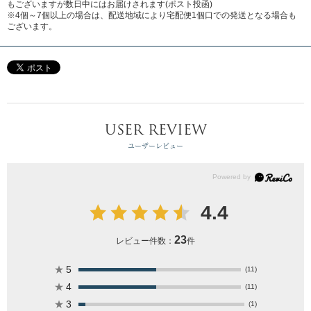
もございますが数日中にはお届けされます(ポスト投函)
※4個～7個以上の場合は、配送地域により宅配便1個口での発送となる場合も
ございます。
USER REVIEW
ユーザーレビュー
4.4
23
レビュー件数：
件
★
5
(11)
★
4
(11)
★
3
(1)