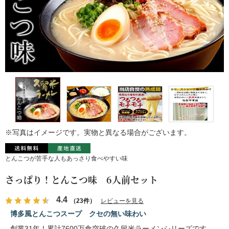
※写真はイメージです。実物と異なる場合がございます。
とんこつが苦手な人もあっさり食べやすい味
さっぱり！とんこつ味 6人前セット
4.4
（23件）
レビューを見る
博多風とんこつスープ クセの無い味わい
創業31年！累計7600万食突破の久留米ラーメンシリーズです。