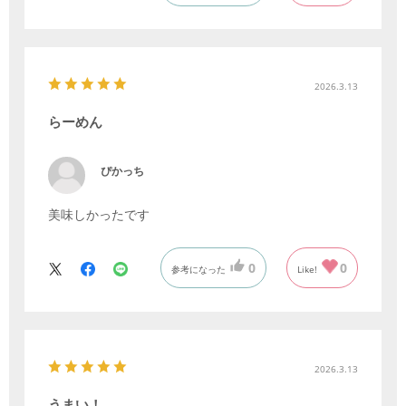
2026.3.13
らーめん
ぴかっち
美味しかったです
0
0
参考になった
Like!
2026.3.13
うまい！