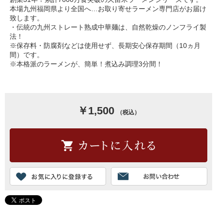
本場九州福岡県より全国へ…お取り寄せラーメン専門店がお届け
致します。
・伝統の九州ストレート熟成中華麺は、自然乾燥のノンフライ製
法！
※保存料・防腐剤などは使用せず、長期安心保存期間（10ヵ月
間）です。
※本格派のラーメンが、簡単！煮込み調理3分間！
￥1,500
（税込）