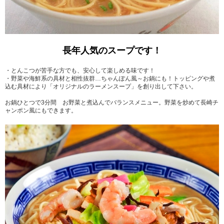
長年人気のスープです！
・とんこつが苦手な方でも、安心して楽しめる味です！
・野菜や海鮮系の具材と相性抜群…ちゃんぽん風～お鍋にも！トッピングや煮
込む具材により「オリジナルのラーメンスープ」を創り出して下さい。
お鍋ひとつで3分間 お野菜と煮込んでバランスメニュー。野菜を炒めて長崎チ
ャンポン風にもできます。