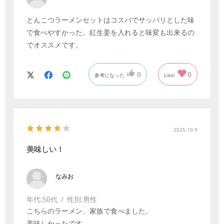
とんこつラーメンセットはコスパでサッパリとした味
で食べやすかった。紅生姜を入れると味変も出来るの
でオススメです。
0
0
参考になった
Like!
2025.10.9
美味しい！
なみお
年代:
50代
性別:
男性
こちらのラーメン、家族で食べました。
美味しかったです。