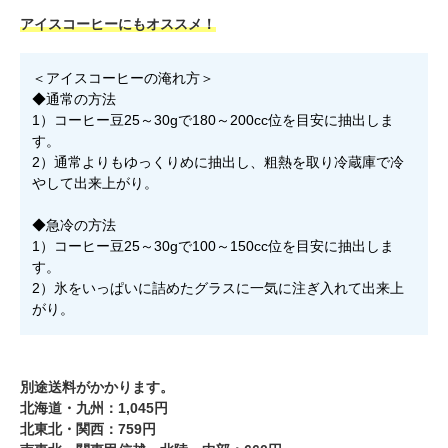
アイスコーヒーにもオススメ！
＜アイスコーヒーの淹れ方＞
◆通常の方法
1）コーヒー豆25～30gで180～200cc位を目安に抽出しま
す。
2）通常よりもゆっくりめに抽出し、粗熱を取り冷蔵庫で冷
やして出来上がり。
◆急冷の方法
1）コーヒー豆25～30gで100～150cc位を目安に抽出しま
す。
2）氷をいっぱいに詰めたグラスに一気に注ぎ入れて出来上
がり。
別途送料がかかります。
北海道・九州：1,045円
北東北・関西：759円