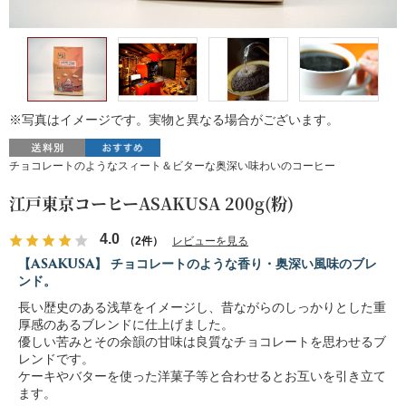
※写真はイメージです。実物と異なる場合がございます。
チョコレートのようなスィート＆ビターな奥深い味わいのコーヒー
江戸東京コーヒーASAKUSA 200g(粉)
4.0
（2件）
レビューを見る
【ASAKUSA】 チョコレートのような香り・奥深い風味のブレ
ンド。
長い歴史のある浅草をイメージし、昔ながらのしっかりとした重
厚感のあるブレンドに仕上げました。
優しい苦みとその余韻の甘味は良質なチョコレートを思わせるブ
レンドです。
ケーキやバターを使った洋菓子等と合わせるとお互いを引き立て
ます。