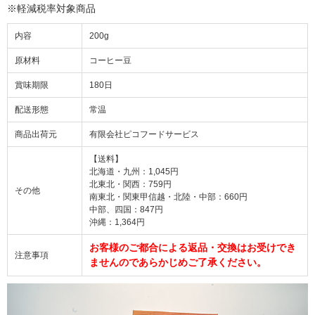
※軽減税率対象商品
内容
200g
原材料
コーヒー豆
賞味期限
180日
配送形態
常温
商品出荷元
有限会社ピコフードサービス
【送料】
北海道・九州：1,045円
北東北・関西：759円
その他
南東北・関東甲信越・北陸・中部：660円
中部、四国：847円
沖縄：1,364円
お客様のご都合による返品・交換はお受けでき
注意事項
ませんのであらかじめご了承ください。