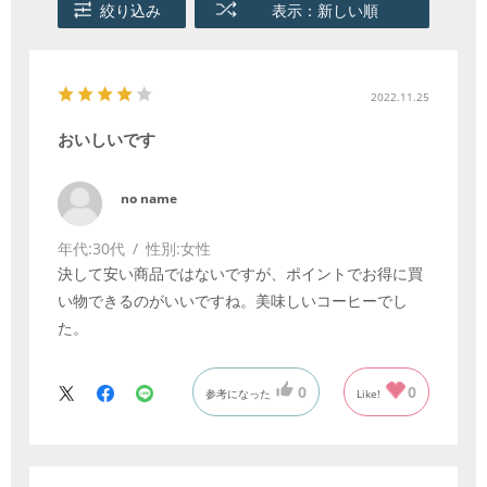
絞り込み
表示：新しい順
2022.11.25
おいしいです
no name
年代:
30代
性別:
女性
決して安い商品ではないですが、ポイントでお得に買
い物できるのがいいですね。美味しいコーヒーでし
た。
0
0
参考になった
Like!