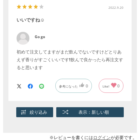
2022.9.20
いいですね☺️
Go go
初めて注文してますがまだ飲んでないですけどとりあ
えず香りがすごくいいです❗飲んで良かったら再注文す
ると思います
0
0
参考になった
Like!
絞り込み
表示：新しい順
※レビューを書くには
ログイン
が必要です。