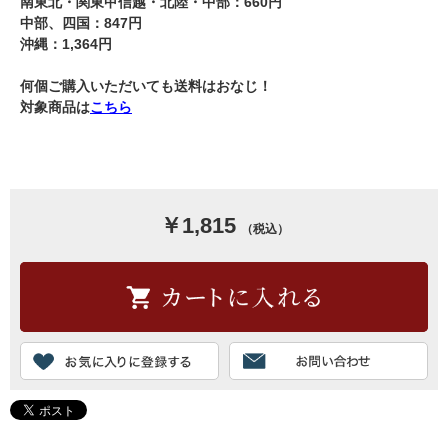
南東北・関東甲信越・北陸・中部：660円
中部、四国：847円
沖縄：1,364円
何個ご購入いただいても送料はおなじ！
対象商品は
こちら
￥1,815
（税込）