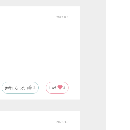
2023.8.4
参考になった
3
Like!
4
2023.3.9