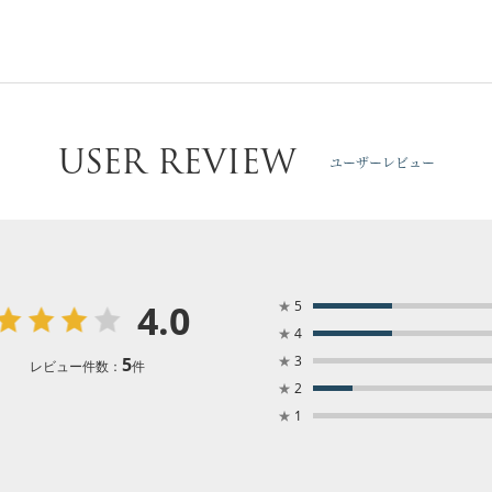
USER REVIEW
ユーザーレビュー
4.0
★
5
★
4
★
3
5
レビュー件数：
件
★
2
★
1