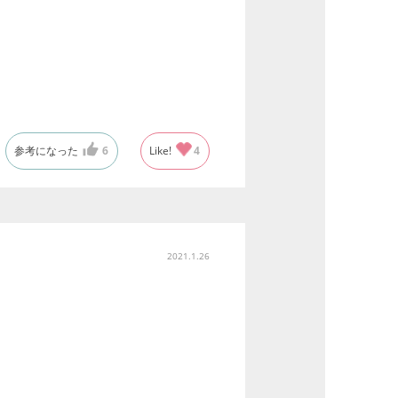
参考になった
6
Like!
4
2021.1.26