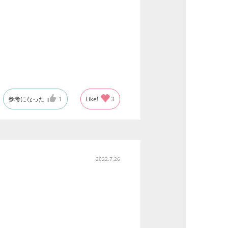
参考になった
1
Like!
3
2022.7.26