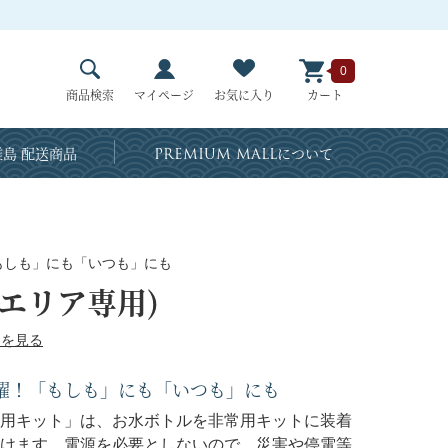
0
商品検索
マイページ
お気に入り
カート
島 配送商品
PREMIUM MALL
について
もしも」にも「いつも」にも
エリア専用)
ーを見る
躍！「もしも」にも「いつも」にも
用キット」は、お水ボトルを非常用キットに装着
けます。電源を必要としないので、災害や停電等