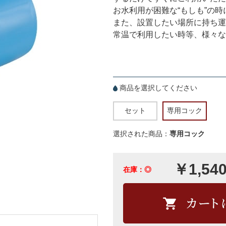
お水利用が困難な“もしも”の
また、設置したい場所に持ち運
常温で利用したい時等、様々な
商品を選択してください
セット
専用コック
選択された商品：
専用コック
￥1,54
在庫：◎