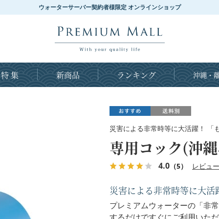
ウォーターサーバー契約者様限定 オンラインショップ
特 集
新商品
ランキング
沖縄・離
災害による非常時等に大活躍！ 「
専用コック(沖縄
4.0
（5）
レビュ
災害による非常時等に大活
プレミアムウォーターの「非常
するだけですぐにご利用いただ