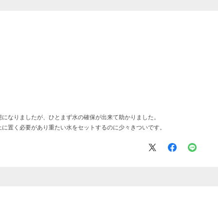
態になりましたが、ひとまず水の確保が出来て助かりました。
上に置く必要があり重たい水をセットするのに少々きついです。