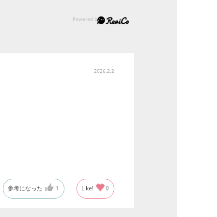
2026.2.2
参考になった
1
Like!
0