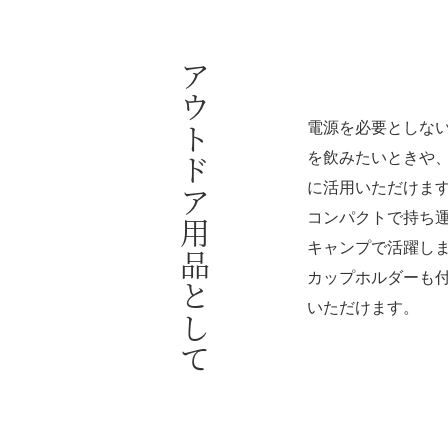
アウトドア用品として
電源を必要としな
を飲みたいときや
に活用いただけま
コンパクトで持ち
キャンプで活躍し
カップホルダーも
いただけます。