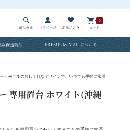
0
商品検索
マイページ
お気に入り
カート
島 配送商品
PREMIUM MALL
について
ー」モデルのおしゃれなデザインで、いつでも手軽に常温
ー 専用置台 ホワイト(沖縄
水ボトルを専用置台にセットすることで手軽に常温