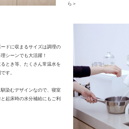
ら＞
ボードに収まるサイズは調理の
料理シーンでも大活躍！
取るとき等、たくさん常温水を
利です。
に馴染むデザインなので、寝室
前と起床時の水分補給にもご利