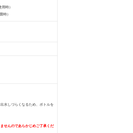
（使用時）
畳時）
ら出水しづらくなるため、ボトルを
きませんのであらかじめご了承くだ