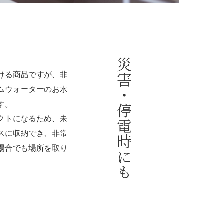
災害・停電時にも
ける商品ですが、非
ムウォーターのお水
す。
クトになるため、未
スに収納でき、非常
場合でも場所を取り