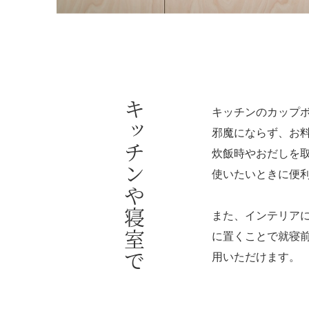
キッチンや寝室で
キッチンのカップ
邪魔にならず、お
炊飯時やおだしを
使いたいときに便
また、インテリア
に置くことで就寝
用いただけます。