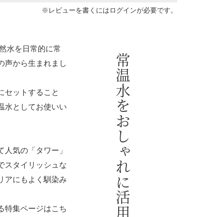
※レビューを書くには
ログイン
が必要です。
天然水を日常的に常
常温水をおしゃれに活用
の声から生まれまし
にセットすること
温水としてお使いい
て人気の「タワー」
でスタイリッシュな
リアにもよく馴染み
る特集ページはこち