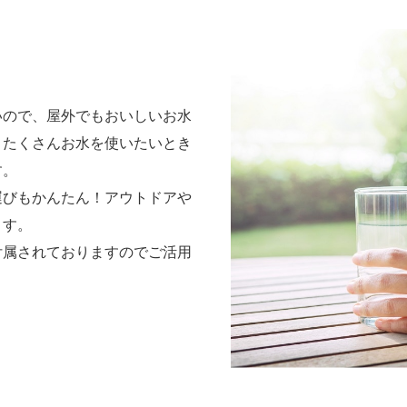
いので、屋外でもおいしいお水
、たくさんお水を使いたいとき
す。
運びもかんたん！アウトドアや
ます。
付属されておりますのでご活用