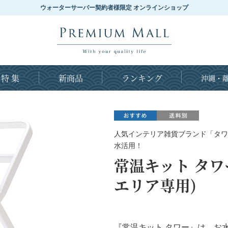
ウォーターサーバー契約者様限定 オンラインショップ
特 集
新商品
ランキング
沖縄・離
人気インテリア雑貨ブランド「タワ
水活用！
常温キット タワ
エリア専用)
『常温キット タワー』は、お