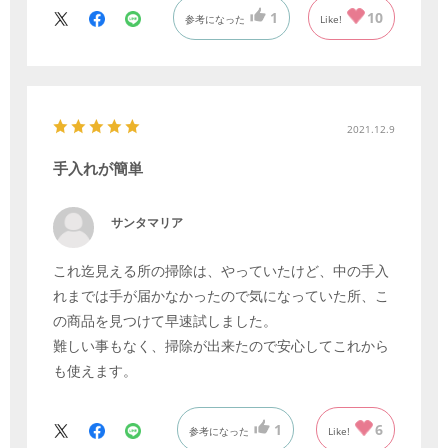
1
10
参考になった
Like!
2021.12.9
手入れが簡単
サンタマリア
これ迄見える所の掃除は、やっていたけど、中の手入
れまでは手が届かなかったので気になっていた所、こ
の商品を見つけて早速試しました。
難しい事もなく、掃除が出来たので安心してこれから
も使えます。
1
6
参考になった
Like!