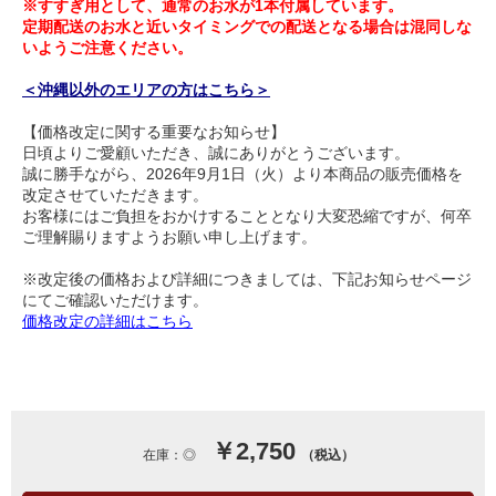
※すすぎ用として、通常のお水が1本付属しています。
定期配送のお水と近いタイミングでの配送となる場合は混同しな
いようご注意ください。
＜沖縄以外のエリアの方はこちら＞
【価格改定に関する重要なお知らせ】
日頃よりご愛顧いただき、誠にありがとうございます。
誠に勝手ながら、2026年9月1日（火）より本商品の販売価格を
改定させていただきます。
お客様にはご負担をおかけすることとなり大変恐縮ですが、何卒
ご理解賜りますようお願い申し上げます。
※改定後の価格および詳細につきましては、下記お知らせページ
にてご確認いただけます。
価格改定の詳細はこちら
￥2,750
在庫：◎
（税込）