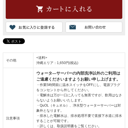
<送料>
その他
沖縄エリア：1,650円(税込)
ウォータ―サーバーの内部洗浄以外のご利用は
ご遠慮くださいますようお願い申し上げます。
・作業5時間前に温水スイッチをOFFにし、電源プラグ
をコンセントから外してください。
・電解水は万が一口に入っても無害ですが、飲用はなさ
らないようお願いいたします。
・QuOL（キュオル）、浄水型ウォーターサーバーは対
象外となります。
・排水した電解水は、排水処理不要で直接下水道に排水
注意事項
することが可能です。
・詳しくは、取扱説明書をご覧ください。