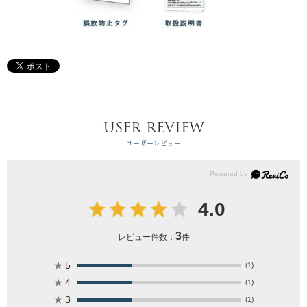
USER REVIEW
ユーザーレビュー
4.0
3
レビュー件数：
件
★
5
(1)
★
4
(1)
★
3
(1)