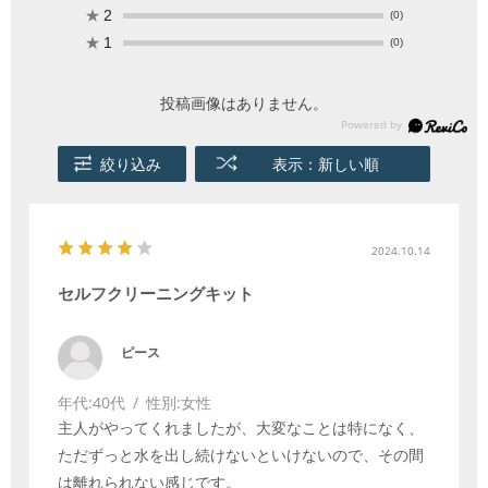
★
2
(0)
★
1
(0)
投稿画像はありません。
絞り込み
表示：新しい順
2024.10.14
セルフクリーニングキット
ピース
年代:
40代
性別:
女性
主人がやってくれましたが、大変なことは特になく、
ただずっと水を出し続けないといけないので、その間
は離れられない感じです。