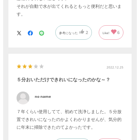
それが自動で水が出てくれるともっと便利だと思いま
す。
2
6
参考になった
Like!
2022.12.25
５分おいただけできれいになったのかな～？
no name
７年くらい使用してて、初めて洗浄しました。５分放
置できれいになったのかよくわかりませんが、気分的
に年末に掃除できたのてよかったです。