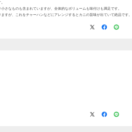
す。
り小さなものも含まれていますが、全体的なボリュームも味付けも満足です。
りますが、これをチャーハンなどにアレンジするとカニの旨味が出ていて絶品です。