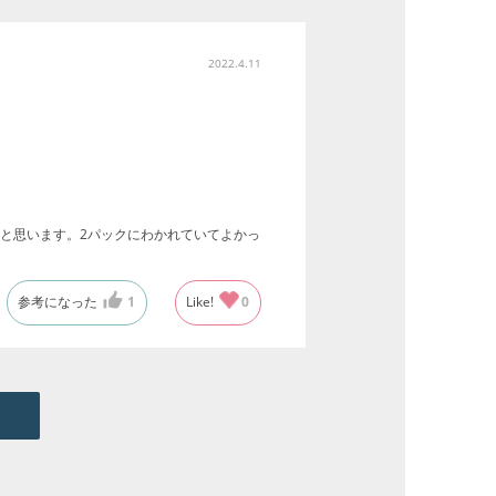
2022.4.11
と思います。2パックにわかれていてよかっ
参考になった
1
Like!
0