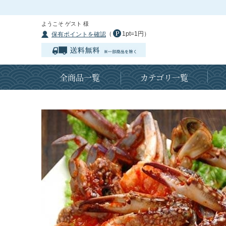
ようこそ ゲスト 様
（
1pt=1円）
保有ポイントを確認
全商品一覧
カテゴリ一覧