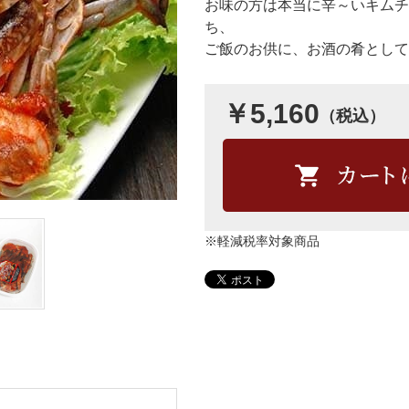
お味の方は本当に辛～いキムチ
ち、
ご飯のお供に、お酒の肴として
￥5,160
（税込）
※軽減税率対象商品