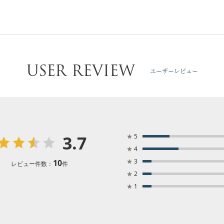
USER REVIEW
ユーザーレビュー
3.7
★
5
★
4
★
3
10
レビュー件数：
件
★
2
★
1