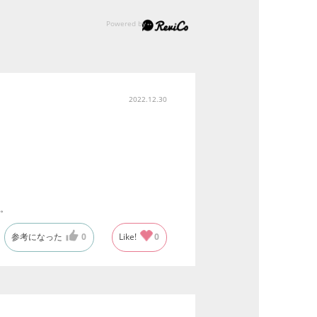
2022.12.30
。
参考になった
0
Like!
0