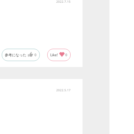
2022.7.15
参考になった
0
Like!
0
2022.5.17