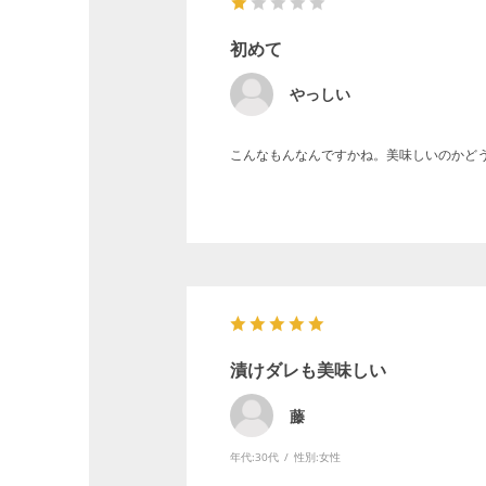
初めて
やっしい
こんなもんなんですかね。美味しいのかど
漬けダレも美味しい
藤
年代:
30代
性別:
女性