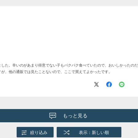
ました。辛いのがあまり得意でない子もパクパク食べていたので、おいしかったのだ
すが、他の通販では見たことないので、ここで買えてよかったです。
もっと見る
絞り込み
表示：新しい順