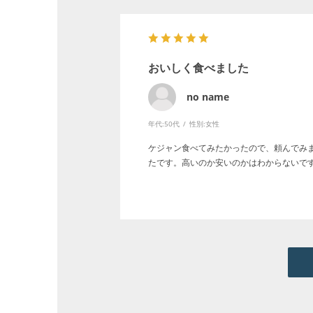
おいしく食べました
no name
年代:
50代
性別:
女性
ケジャン食べてみたかったので、頼んでみ
たです。高いのか安いのかはわからないで