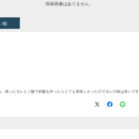
投稿画像はありません。
い順
象。残ったタレとご飯で炒飯を作ったらとても美味しかったのでタレの味は良いです