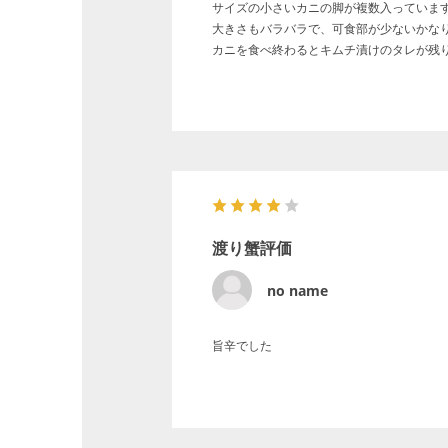
サイズの小さいカニの脚が複数入っていま
大きさもバラバラで、可食部が少ないかな
カニを食べ終わるとキムチ漬けのタレが残
渡り蟹評価
no name
旨辛でした