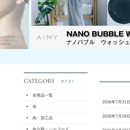
CATEGORY
カテゴリ
全商品一覧
2026年7月31
米
2026年7月29
肉・加工品
魚介類・シーフード