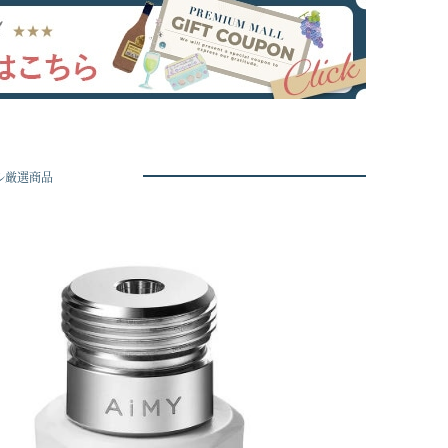
ル厳選商品