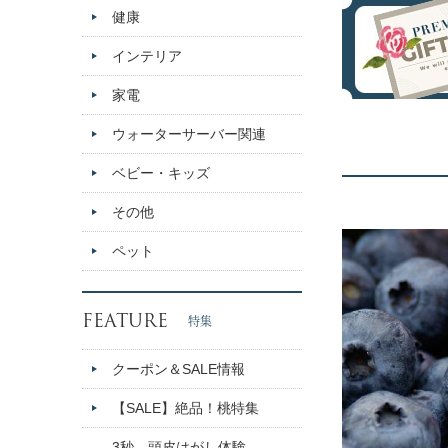
健康
インテリア
家電
ウォーターサーバー関連
ベビー・キッズ
その他
ペット
FEATURE
特集
クーポン＆SALE情報
【SALE】絶品！桃特集
3秒、頭皮はがし体験。