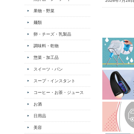
2026年7月28
果物・野菜
麺類
卵・チーズ・乳製品
調味料・乾物
惣菜・加工品
スイーツ・パン
スープ・インスタント
コーヒー・お茶・ジュース
お酒
日用品
美容