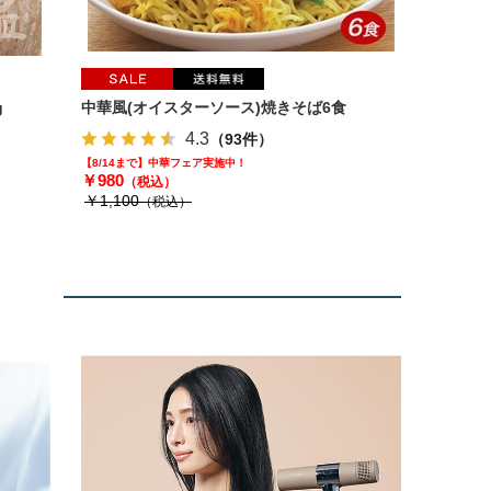
g
中華風(オイスターソース)焼きそば6食
4.3
（93件）
【8/14まで】中華フェア実施中！
￥980
（税込）
￥1,100
（税込）