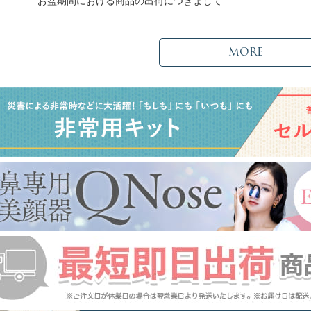
日
お盆期間における商品の出荷につきまして
MORE