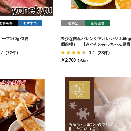
ーフ160g×2袋
希少な国産バレンシアオレンジ 2.5kg(
個前後） 【みかんのみっちゃん農園
.7
4.4
（72件）
（38件）
￥2,700
（税込）