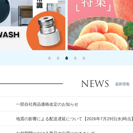
NEWS
最新情報
日
一部自社商品価格改定のお知らせ
日
地震の影響による配送遅延について【2026年7月29日(水)時点