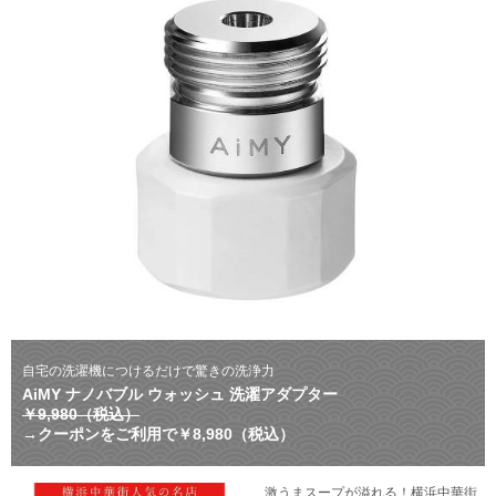
自宅の洗濯機につけるだけで驚きの洗浄力
AiMY ナノバブル ウォッシュ 洗濯アダプター
￥9,980（税込）
→クーポンをご利用で￥8,980（税込）
激うまスープが溢れる！横浜中華街