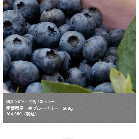
朝摘み直送・完熟『媛ベリー』
愛媛県産 生ブルーベリー 500g
￥4,980（税込）