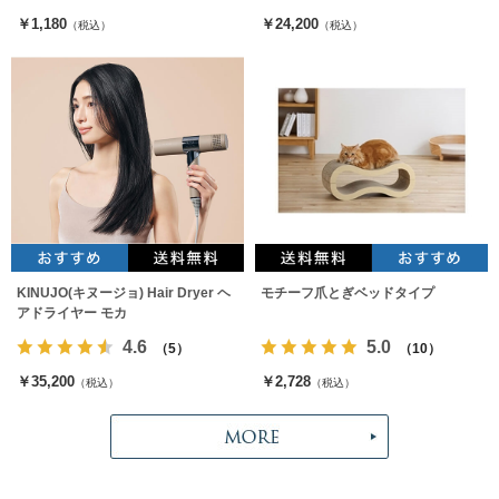
￥1,180
￥24,200
（税込）
（税込）
KINUJO(キヌージョ) Hair Dryer ヘ
モチーフ爪とぎベッドタイプ
アドライヤー モカ
4.6
5.0
（5）
（10）
￥35,200
￥2,728
（税込）
（税込）