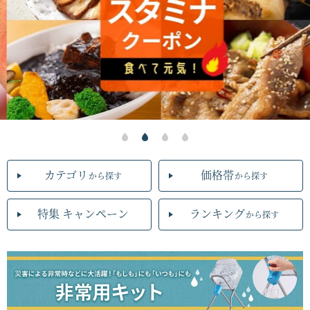
カテゴリ
価格帯
から探す
から探す
特集 キャンペーン
ランキング
から探す