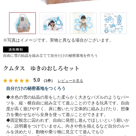
※写真はイメージです。実物と異なる場合がございます。
自由に雪の結晶を組み立てて自分だけの秘密基地を作ろう
クムタス ゆきのおしろセット
5.0
（1件）
レビューを見る
自分だけの秘密基地をつくろう
◆水色の雪の結晶の形をした柔らかく大きなパズルのようなパー
ツを、縦・横自由に組み立てて遊ぶことのできる玩具です。自由
度が高く遊びやすく、床に敷いたり立体的に組み上げたり、想像
力を働かせながら全身を使って遊ぶことができます。
◆固定観念に囚われず、自由に発想し遊んでほしいという願いか
ら、説明書をつけていません。向きや色を揃えるなど自分のルー
ルを決めたり、動物や乗り物に見立てて遊んでも◎