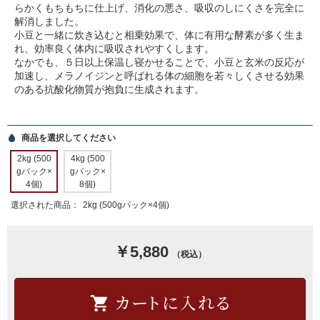
らかくもちもちに仕上げ、消化の悪さ、吸収のしにくさを完全に
解消しました。
小豆と一緒に炊き込むと相乗効果で、体に有用な酵素が多く生ま
れ、効率良く体内に吸収されやすくします。
なかでも、５日以上保温し寝かせることで、小豆と玄米の反応が
加速し、メラノイジンと呼ばれる体の細胞を若々しくさせる効果
のある抗酸化物質が抱負に生成されます。
商品を選択してください
2kg (500
4kg (500
gパック×
gパック×
4個)
8個)
選択された商品：
2kg (500gパック×4個)
￥5,880
（税込）