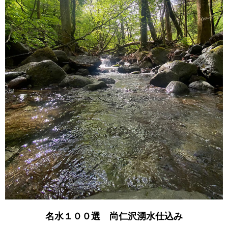
名水１００選 尚仁沢湧水仕込み