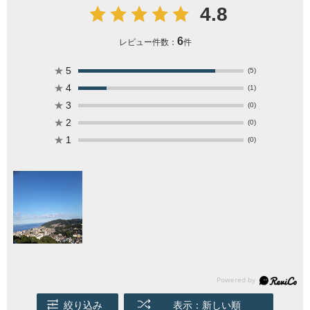
4.8
6
レビュー件数：
件
★
5
(5)
★
4
(1)
★
3
(0)
★
2
(0)
★
1
(0)
絞り込み
表示：新しい順