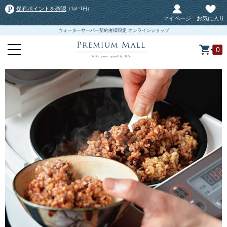
保有ポイントを確認
（1pt=1円）
マイページ
お気に入り
ウォーターサーバー契約者様限定 オンラインショップ
0