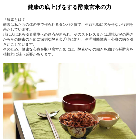
健康の底上げをする酵素玄米の力
「酵素とは？」
酵素は私たちの体の中で作られるタンパク質で、生命活動に欠かせない役割を
果たしています。
現代人はあらゆる環境への適応が迫られ、そのストレスまたは環境状況の悪さ
からその解毒のために深刻な酵素欠乏症に陥り、生理機能障害＝心身の病を引
き起こしています。
そのため、健康な心身を取り戻すためには、酵素やその働きを助ける補酵素を
積極的に補う必要があります。