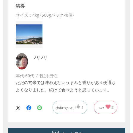
納得
サイズ：4kg (500gパック×8個)
ノリノリ
年代:
60代
性別:
男性
ただの玄米では味わえないうまみと香りがあり便通も
よくなりました。続けて食べようと思っています。
1
2
参考になった
Like!