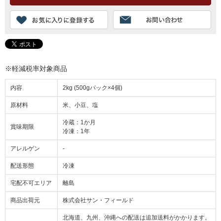
※軽減税率対象商品
内容
2kg (500gパック×4個)
原材料
米、小豆、塩
冷蔵：1か月
賞味期限
冷凍：1年
アレルゲン
-
配送形態
冷凍
宅配不可エリア
離島
商品出荷元
株式会社サン・フィールド
北海道、九州、沖縄への配送は追加送料がかかります。