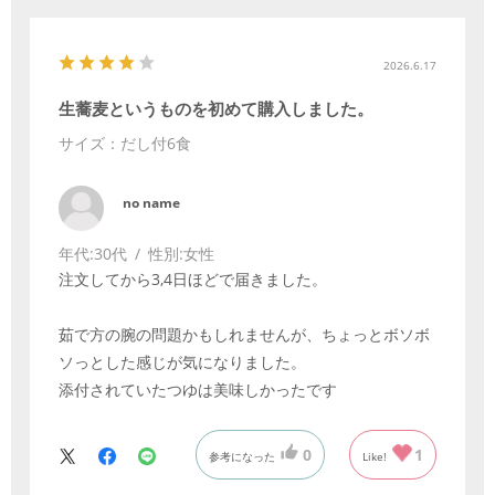
2026.6.17
生蕎麦というものを初めて購入しました。
サイズ：だし付6食
no name
年代:
30代
性別:
女性
注文してから3,4日ほどで届きました。
茹で方の腕の問題かもしれませんが、ちょっとボソボ
ソっとした感じが気になりました。
添付されていたつゆは美味しかったです
0
1
参考になった
Like!