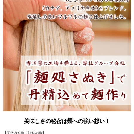
美味しさの秘密は麺への強い想い！
【天然海水塩 讃岐の塩】