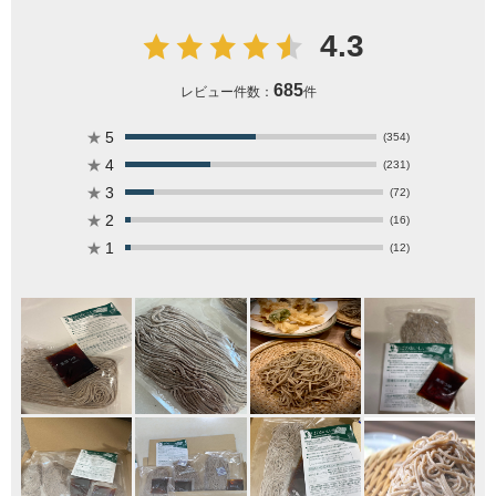
4.3
685
レビュー件数：
件
★
5
(354)
★
4
(231)
★
3
(72)
★
2
(16)
★
1
(12)