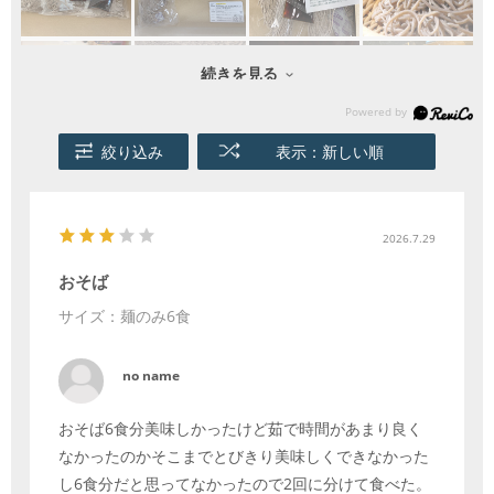
続きを見る
絞り込み
表示：新しい順
2026.7.29
おそば
サイズ：麺のみ6食
no name
おそば6食分美味しかったけど茹で時間があまり良く
なかったのかそこまでとびきり美味しくできなかった
し6食分だと思ってなかったので2回に分けて食べた。