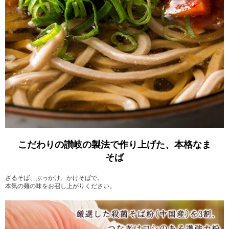
こだわりの讃岐の製法で作り上げた、本格なま
そば
ざるそば、ぶっかけ、かけそばで。
本気の麺の味をお召し上がりください。