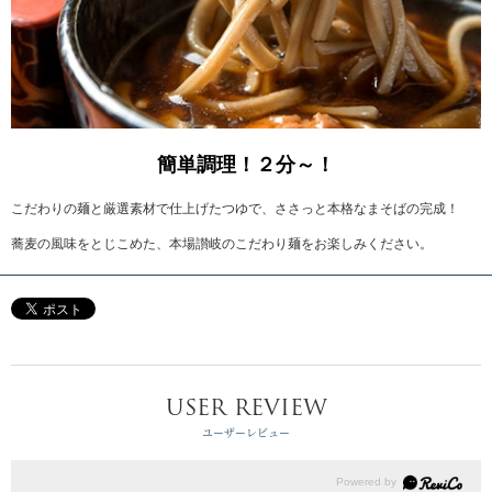
簡単調理！２分～！
こだわりの麺と厳選素材で仕上げたつゆで、ささっと本格なまそばの完成！
蕎麦の風味をとじこめた、本場讃岐のこだわり麺をお楽しみください。
USER REVIEW
ユーザーレビュー