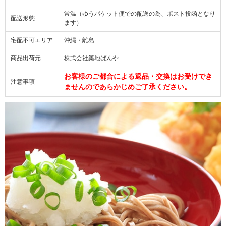
常温（ゆうパケット便での配送の為、ポスト投函となり
配送形態
ます）
宅配不可エリア
沖縄・離島
商品出荷元
株式会社築地ばんや
お客様のご都合による返品・交換はお受けでき
注意事項
ませんのであらかじめご了承ください。