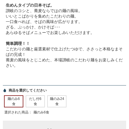
生めんタイプの日本そば。
讃岐のコシと、蕎麦ならではの麺の風味。
いいとこばかりを集めたこだわりの麺。
一口食べれば、そばの風味が広がります。
ざる、ぶっかけ、かけそば･･･
あらゆるそばメニューでお楽しみいただけます。
簡単調理！！
こだわりの麺と厳選素材で仕上げたつゆで、ささっと本格なまそ
ばの完成！
蕎麦の風味をとじこめた、本場讃岐のこだわり麺をお楽しみくだ
さい。
商品を選択してください
麺のみ6
だし付6
麺のみ24
食
食
食
選択された商品：
麺のみ6食