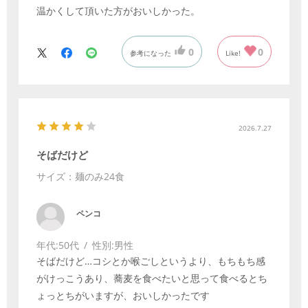
温かくして頂いた方がおいしかった。
0
0
参考になった
Like!
2026.7.27
そばだけど
サイズ：麺のみ24食
ペンコ
年代:
50代
性別:
男性
そばだけど…コシとか喉ごしというより、もちもち感
がけっこうあり、蕎麦を食べたいと思って食べるとち
ょっとちがいますが、おいしかったです