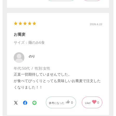
2026.6.22
お蕎麦
サイズ：麺のみ6食
のり
年代:
50代
性別:
女性
正直一切期待していませんでした。
が食べてびっくりとっても美味しいお蕎麦で注文した
くなりました！！
0
0
参考になった
Like!