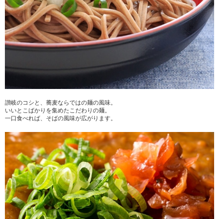
讃岐のコシと、蕎麦ならではの麺の風味。
いいとこばかりを集めたこだわりの麺。
一口食べれば、そばの風味が広がります。