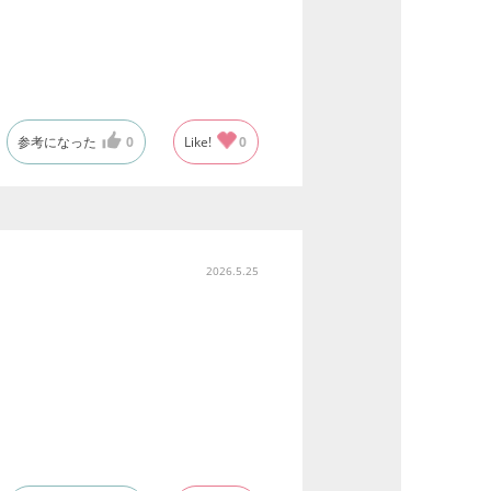
参考になった
0
Like!
0
2026.5.25