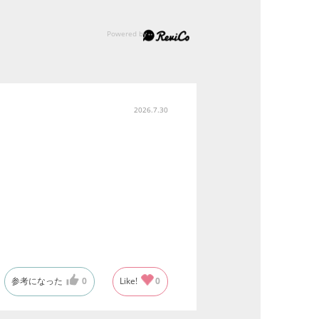
2026.7.30
参考になった
0
Like!
0