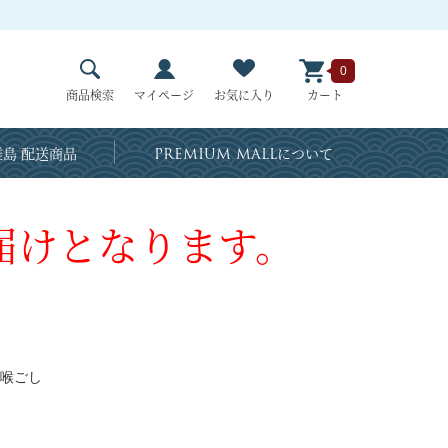
0
商品検索
マイページ
お気に入り
カート
島 配送商品
PREMIUM MALL
について
届けとなります。
喉ごし