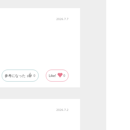
2026.7.7
参考になった
0
Like!
0
2026.7.2