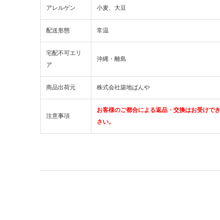
アレルゲン
小麦、大豆
配送形態
常温
宅配不可エリ
沖縄・離島
ア
商品出荷元
株式会社築地ばんや
お客様のご都合による返品・交換はお受けで
注意事項
さい。