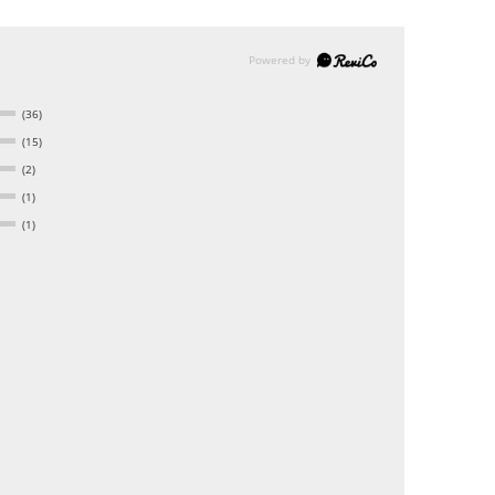
(36)
(15)
(2)
(1)
(1)