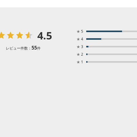
4.5
★
5
★
4
★
3
55
レビュー件数：
件
★
2
★
1