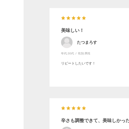
美味しい！
たつまろす
年代:
30代
性別:
男性
リピートしたいです！
辛さも調整できて、美味しかっ