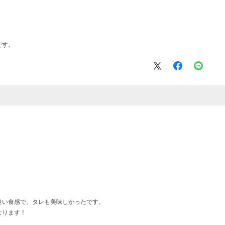
です。
良い食感で、タレも美味しかったです。
なります！