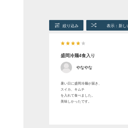
絞り込み
表示：新し
盛岡冷麺4食入り
やなやな
暑い日に盛岡冷麺が届き、
スイカ、キムチ
を入れて食べました。
美味しかったです。