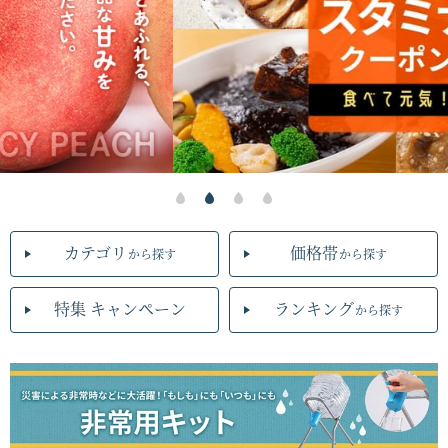
カテゴリ
価格帯
から探す
から探す
特集 キャンペーン
ランキング
から探す