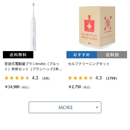
音波式電動歯ブラシbrutto（ブルッ
セルフクリーニングキット
ト）本体セット［ブラシヘッド2本付
属］
4.3
4.3
（14）
（1709）
￥14,980
￥2,750
（税込）
（税込）