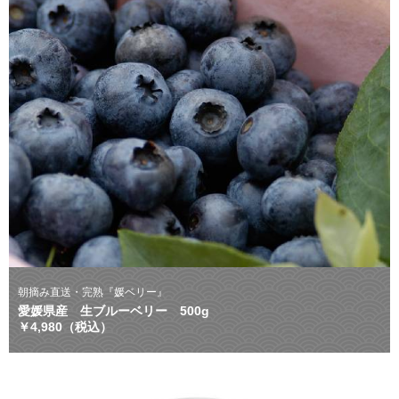
朝摘み直送・完熟『媛ベリー』
愛媛県産 生ブルーベリー 500g
￥4,980（税込）