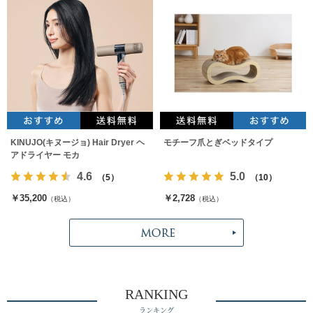
KINUJO(キヌージョ) Hair Dryer ヘ
モチーフ爪とぎベッドタイプ
アドライヤー モカ
4.6
5.0
（5）
（10）
￥35,200
￥2,728
（税込）
（税込）
RANKING
ランキング