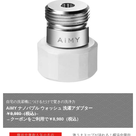
自宅の洗濯機につけるだけで驚きの洗浄力
AiMY ナノバブル ウォッシュ 洗濯アダプター
￥9,980（税込）
→クーポンをご利用で￥8,980（税込）
激うまスープが溢れる！横浜中華街