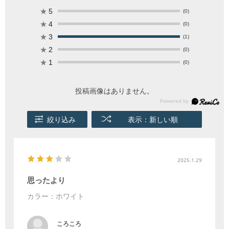
★
5
(0)
★
4
(0)
★
3
(1)
★
2
(0)
★
1
(0)
投稿画像はありません。
絞り込み
表示：新しい順
2025.1.29
思ったより
カラー：ホワイト
ころころ