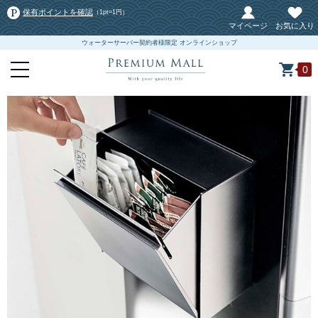
保有ポイントを確認
（1pt=1円）
マイページ
お気に入り
ウォーターサーバー契約者様限定 オンラインショップ
0