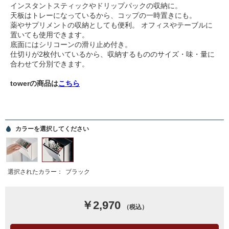
インスタントスティックやドリップパックの収納に。
天板はトレーになっているから、コップの一時置きにも。
薬やサプリメントの収納としても便利。 オフィスやテーブルに
置いても使用できます。
底面にはシリコーンの滑り止め付き。
仕切りが2枚付いているから、収納するもののサイズ・味・量に
合わせて分別できます。
towerの商品は
こちら
カラーを選択してください
選択されたカラー：
ブラック
￥2,970
（税込）