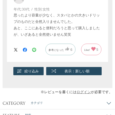
年代:
30代
性別:
女性
思ったより容量が少なく、スタバとかの大きいドリッ
プのものだと全然入りませんでした。
あと、ここにあると便利だろうと思って購入しました
が、いざあると全然使いません笑笑
6
5
参考になった
Like!
絞り込み
表示：新しい順
※レビューを書くには
ログイン
が必要です。
CATEGORY
カテゴリ