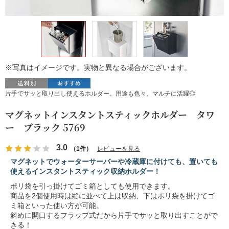
※写真はイメージです。実物と異なる場合がございます。
片手でサッと取り出し使えるホルダー。用途も色々、マルチに活躍◎
マグネットインスタントスティックホルダー タワ
ー ブラック 5769
3.0
（1件）
レビューを見る
マグネットでウォーターサーバーや冷蔵庫に付けても、置いても
使えるインスタントスティック収納ホルダー！
ポリ袋を引っ掛けてゴミ箱としても使用できます。
商品を2個使用時は縦に並べて上は収納、下はポリ袋を掛けてゴ
ミ箱といった使い方が可能。
斜めに開口するフラップ式だから片手でサッと取り出すことがで
きる！