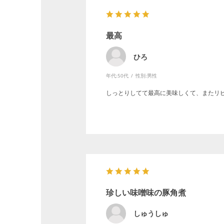
最高
ひろ
年代:
50代
性別:
男性
しっとりしてて最高に美味しくて、またリ
珍しい味噌味の豚角煮
しゅうしゅ