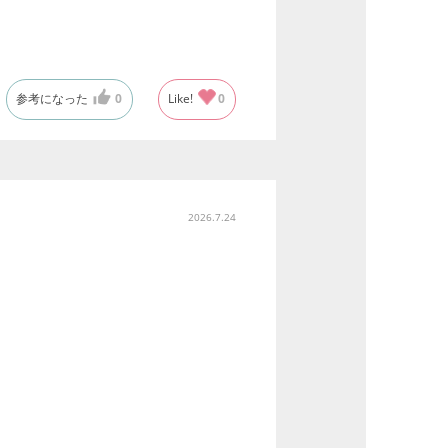
参考になった
0
Like!
0
2026.7.24