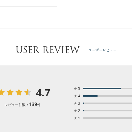
USER REVIEW
ユーザーレビュー
4.7
★
5
★
4
★
3
139
レビュー件数：
件
★
2
★
1