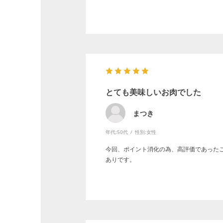
とても美味しいお肉でした
まつき
年代:
50代
性別:
女性
今回、ポイント消化の為、高評価であった
ありです。