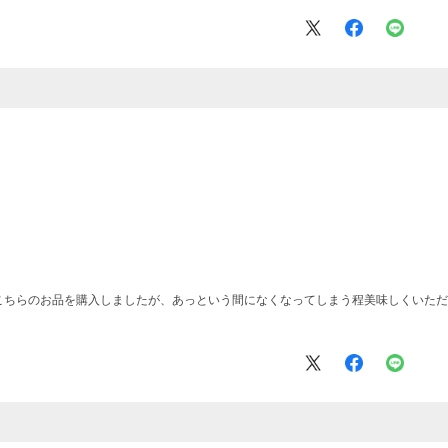
こちらのお品を購入しましたが、あっという間になくなってしまう程美味しくいただ