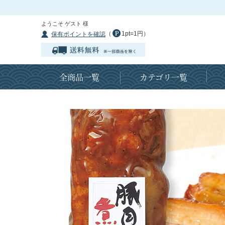
ようこそ ゲスト 様
（
1pt=1円）
保有ポイントを確認
全商品一覧
カテゴリ一覧