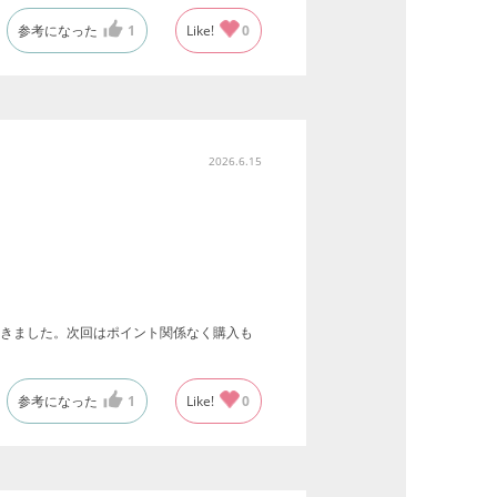
参考になった
1
Like!
0
2026.6.15
きました。次回はポイント関係なく購入も
参考になった
1
Like!
0