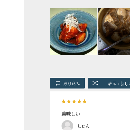
絞り込み
表示：新し
美味しい
しゅん