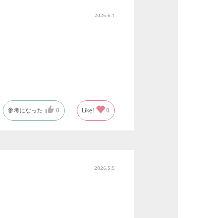
2026.6.1
参考になった
0
Like!
0
2026.5.5