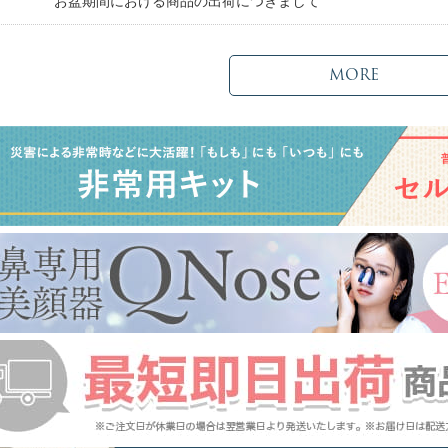
日
お盆期間における商品の出荷につきまして
MORE