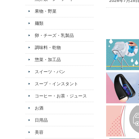
2026年7月28
果物・野菜
麺類
卵・チーズ・乳製品
調味料・乾物
惣菜・加工品
スイーツ・パン
スープ・インスタント
コーヒー・お茶・ジュース
お酒
日用品
美容