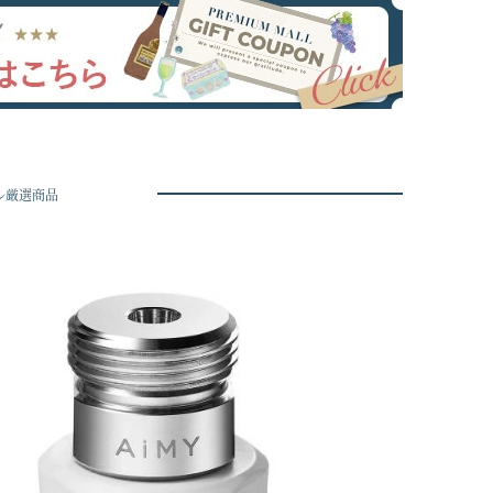
ル厳選商品