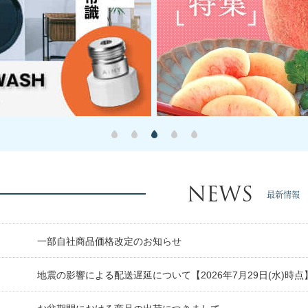
NEWS
最新情報
日
一部自社商品価格改定のお知らせ
日
地震の影響による配送遅延について【2026年7月29日(水)時点