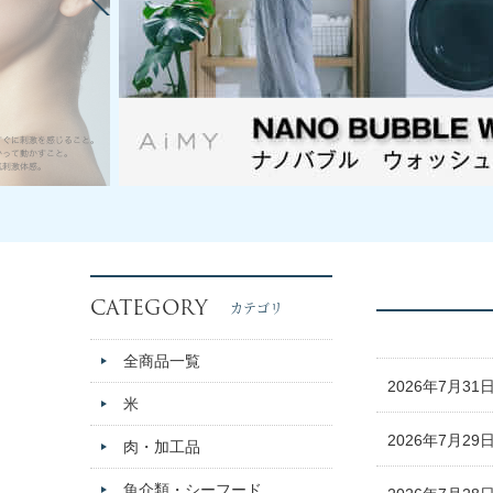
CATEGORY
カテゴリ
全商品一覧
2026年7月31
米
2026年7月29
肉・加工品
魚介類・シーフード