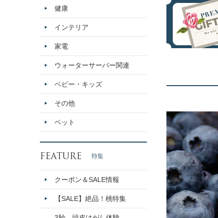
健康
インテリア
家電
ウォーターサーバー関連
ベビー・キッズ
その他
ペット
FEATURE
特集
クーポン＆SALE情報
【SALE】絶品！桃特集
3秒、頭皮はがし体験。