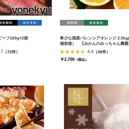
ーフ160g×2袋
希少な国産バレンシアオレンジ 2.5kg(
個前後） 【みかんのみっちゃん農園
.7
4.4
（72件）
（38件）
￥2,700
（税込）