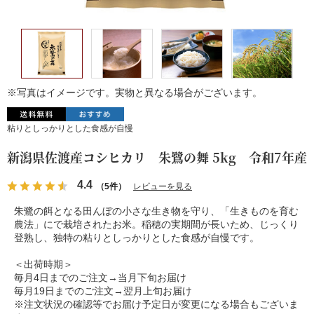
※写真はイメージです。実物と異なる場合がございます。
粘りとしっかりとした食感が自慢
新潟県佐渡産コシヒカリ 朱鷺の舞 5kg 令和7年産
4.4
（5件）
レビューを見る
朱鷺の餌となる田んぼの小さな生き物を守り、「生きものを育む
農法」にで栽培されたお米。稲穂の実期間が長いため、じっくり
登熟し、独特の粘りとしっかりとした食感が自慢です。
＜出荷時期＞
毎月4日までのご注文→当月下旬お届け
毎月19日までのご注文→翌月上旬お届け
※注文状況の確認等でお届け予定日が変更になる場合もございま