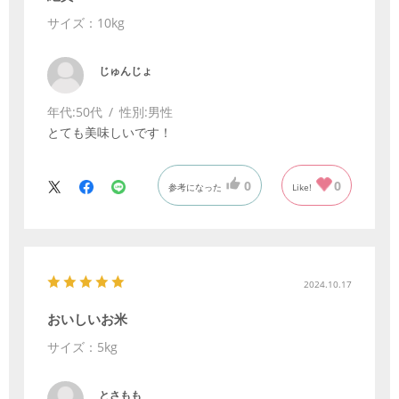
サイズ：10kg
じゅんじょ
年代:
50代
性別:
男性
とても美味しいです！
0
0
参考になった
Like!
2024.10.17
おいしいお米
サイズ：5kg
とさもも