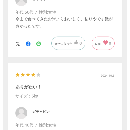
年代:
50代
性別:
女性
今まで食べてきたお米よりおいしく、粘りやです艶が
良かったです。
0
0
参考になった
Like!
2024.10.3
ありがたい！
サイズ：5kg
ガチャピン
年代:
40代
性別:
女性