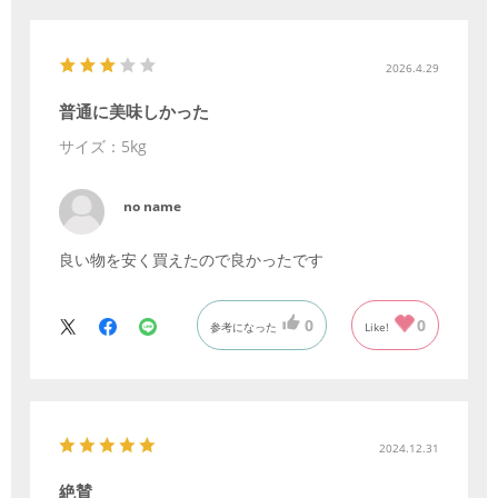
2026.4.29
普通に美味しかった
サイズ：5kg
no name
良い物を安く買えたので良かったです
0
0
参考になった
Like!
2024.12.31
絶賛