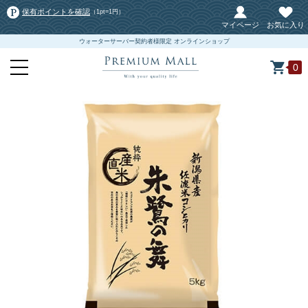
保有ポイントを確認
（1pt=1円）
マイページ
お気に入り
ウォーターサーバー契約者様限定 オンラインショップ
0