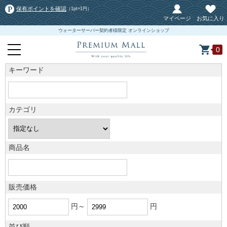
保有ポイントを確認
（1pt=1円）
マイページ
お気に入り
ウォーターサーバー契約者様限定 オンラインショップ
0
キーワード
カテゴリ
商品名
販売価格
円～
円
並び順