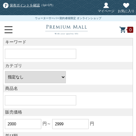
保有ポイントを確認
（1pt=1円）
マイページ
お気に入り
ウォーターサーバー契約者様限定 オンラインショップ
0
キーワード
カテゴリ
商品名
販売価格
円～
円
並び順