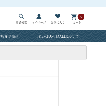
0
商品検索
マイページ
お気に入り
カート
島 配送商品
PREMIUM MALL
について