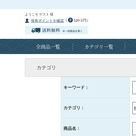
ようこそ ゲスト 様
（
1pt=1円）
保有ポイントを確認
全商品一覧
カテゴリ一覧
カテゴリ
キーワード：
カテゴリ：
商品名：