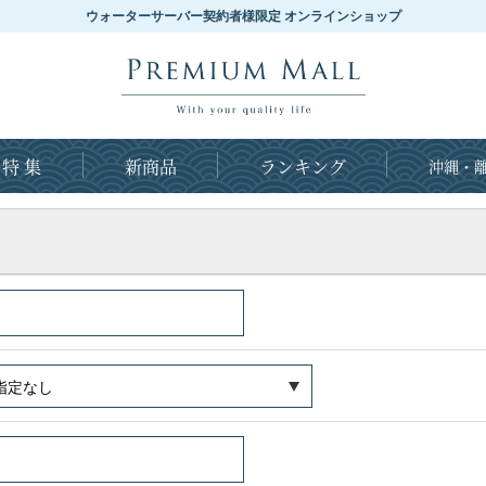
ウォーターサーバー契約者様限定 オンラインショップ
特 集
新商品
ランキング
沖縄・離