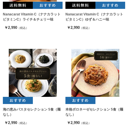
Nanacarat Vitamin C（ナナカラット
Nanacarat Vitamin C（ナナカラット
ビタミンC）ライチ＆チェリー味
ビタミンC）ゆず＆ハニー味
￥2,990
￥2,990
（税込）
（税込）
海の恵みパスタセレクション 5食（麺
本格ボロネーゼセレクション 5食（麺
なし）
なし）
￥2,990
￥2,990
（税込）
（税込）