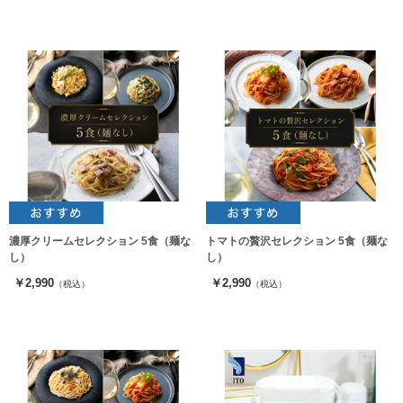
濃厚クリームセレクション 5食（麺な
トマトの贅沢セレクション 5食（麺な
し）
し）
￥2,990
￥2,990
（税込）
（税込）