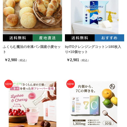
ふくらむ魔法の冷凍パン国産小麦セッ
byITOクレンジングコットン180枚入
ト
り×10個セット
￥2,980
￥2,981
（税込）
（税込）