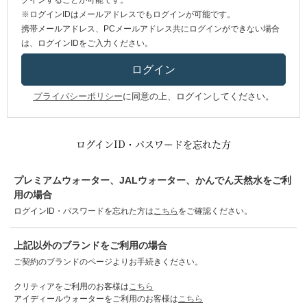
グインすることが可能です。
※ログインIDはメールアドレスでもログインが可能です。
携帯メールアドレス、PCメールアドレス共にログインができない場合
は、ログインIDをご入力ください。
プライバシーポリシー
に同意の上、ログインしてください。
ログインID・パスワードを忘れた方
プレミアムウォーター、JALウォーター、かんでん天然水をご利
用の場合
ログインID・パスワードを忘れた方は
こちら
をご確認ください。
上記以外のブランドをご利用の場合
ご契約のブランドのページよりお手続きください。
クリティアをご利用のお客様は
こちら
アイディールウォーターをご利用のお客様は
こちら