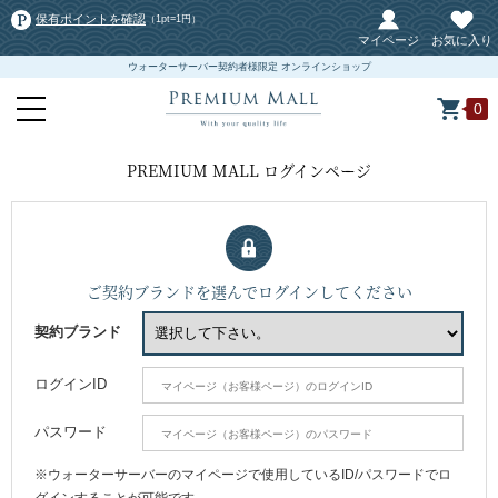
保有ポイントを確認
（1pt=1円）
マイページ
お気に入り
ウォーターサーバー契約者様限定 オンラインショップ
0
PREMIUM MALL ログインページ
ご契約ブランドを選んでログインしてください
契約ブランド
ログインID
パスワード
※ウォーターサーバーのマイページで使用しているID/パスワードでロ