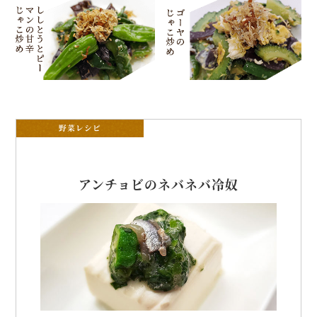
野菜レシピ
アンチョビのネバネバ冷奴