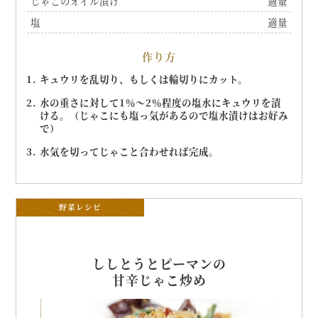
じゃこのオイル漬け
適量
塩
適量
作り方
キュウリを乱切り、もしくは輪切りにカット。
水の重さに対して1％～2％程度の塩水にキュウリを漬
ける。（じゃこにも塩っ気があるので塩水漬けはお好み
で）
水気を切ってじゃこと合わせれば完成。
野菜レシピ
ししとうとピーマンの
甘辛じゃこ炒め