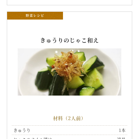
野菜レシピ
きゅうりのじゃこ和え
材料（2人前）
きゅうり
1本