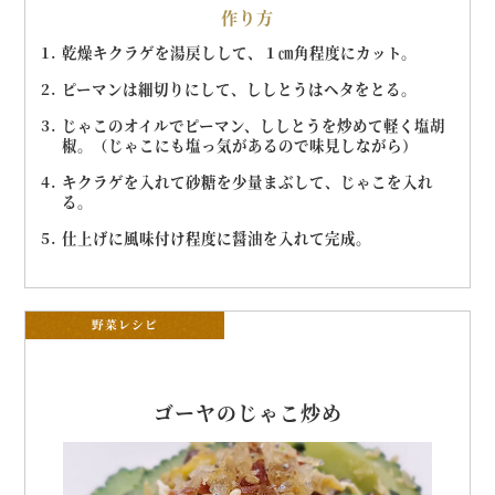
作り方
乾燥キクラゲを湯戻しして、１㎝角程度にカット。
ピーマンは細切りにして、ししとうはヘタをとる。
じゃこのオイルでピーマン、ししとうを炒めて軽く塩胡
椒。（じゃこにも塩っ気があるので味見しながら）
キクラゲを入れて砂糖を少量まぶして、じゃこを入れ
る。
仕上げに風味付け程度に醤油を入れて完成。
野菜レシピ
ゴーヤのじゃこ炒め