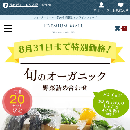
保有ポイントを確認
（1pt=1円）
マイページ
お気に入り
ウォーターサーバー契約者様限定 オンラインショップ
0