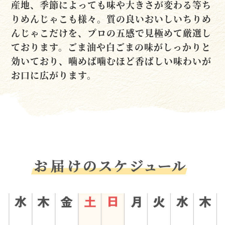
産地、季節によっても味や大きさが変わる等ち
りめんじゃこも様々。質の良いおいしいちりめ
んじゃこだけを、プロの五感で見極めて厳選し
ております。ごま油や白ごまの味がしっかりと
効いており、噛めば噛むほど香ばしい味わいが
お口に広がります。