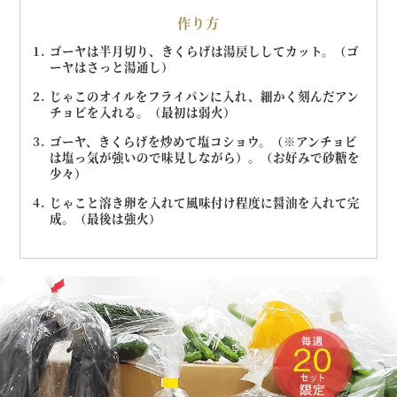
作り方
ゴーヤは半月切り、きくらげは湯戻ししてカット。（ゴ
ーヤはさっと湯通し）
じゃこのオイルをフライパンに入れ、細かく刻んだアン
チョビを入れる。（最初は弱火）
ゴーヤ、きくらげを炒めて塩コショウ。（※アンチョビ
は塩っ気が強いので味見しながら）。（お好みで砂糖を
少々）
じゃこと溶き卵を入れて風味付け程度に醤油を入れて完
成。（最後は強火）