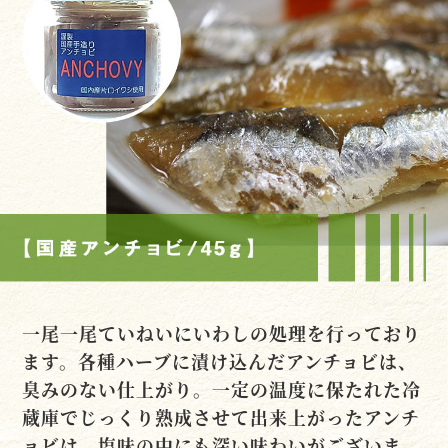
一尾一尾ていねいにいわしの処理を行っており
ます。各種ハーブに漬け込んだアンチョビは、
臭みのない仕上がり。一定の温度に保たれた冷
蔵庫でじっくり熟成させて出来上がったアンチ
ョビは、塩味の中にも深い味わいがございま