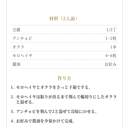
材料（2人前）
豆腐
1/2丁
アンチョビ
1~2枚
オクラ
1本
モロヘイヤ
4~6枚
醤油
お好み
作り方
モロヘイヤとオクラをさっと下茹でする。
モロヘイヤは粘りが出るまで刻んで輪切りにしたオクラ
と混ぜる。
アンチョビを刻んで2と混ぜて冷奴にのせる。
お好みで醤油を少量かけて完成。