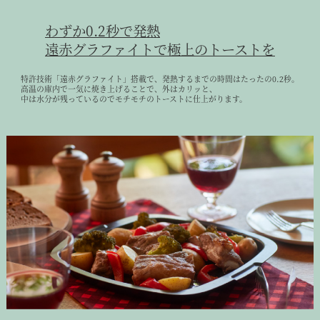
わずか0.2秒で発熱
遠赤グラファイトで極上のトーストを
特許技術「遠赤グラファイト」搭載で、発熱するまでの時間はたったの0.2秒。
高温の庫内で一気に焼き上げることで、外はカリッと、
中は水分が残っているのでモチモチのトーストに仕上がります。