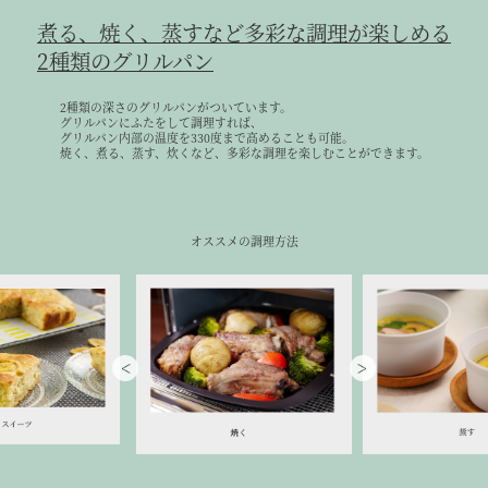
煮る、焼く、蒸すなど多彩な調理が楽しめる
2種類のグリルパン
2種類の深さのグリルパンがついています。
グリルパンにふたをして調理すれば、
グリルパン内部の温度を330度まで高めることも可能。
焼く、煮る、蒸す、炊くなど、多彩な調理を楽しむことができます。
オススメの調理方法