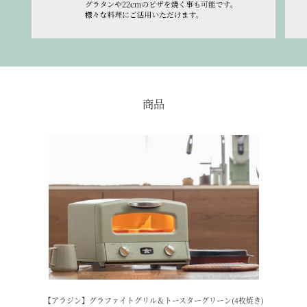
商品
【アラジン】グラファイトグリル＆トースターグリーン(4枚焼き)