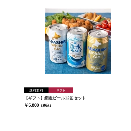
【ギフト】網走ビール12缶セット
￥5,800
（税込）