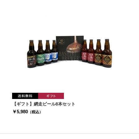
【ギフト】網走ビール8本セット
￥5,980
（税込）