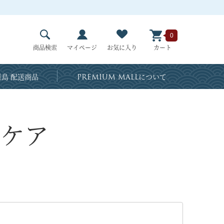
0
商品検索
マイページ
お気に入り
カート
島 配送商品
PREMIUM MALL
について
ンケア