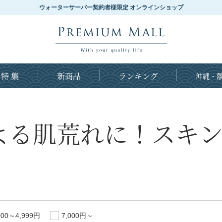
ウォーターサーバー契約者様限定 オンラインショップ
特 集
新商品
ランキング
沖縄・離
よる肌荒れに！スキ
000～4,999円
7,000円～