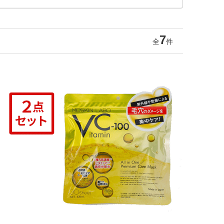
7
全
件