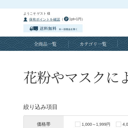
ようこそ ゲスト 様
（
1pt=1円）
保有ポイントを確認
全商品一覧
カテゴリ一覧
花粉やマスクに
絞り込み項目
価格帯
1,000～1,999円
4,