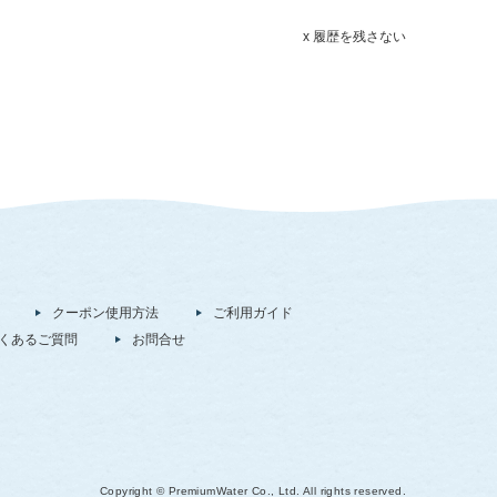
x 履歴を残さない
クーポン使用方法
ご利用ガイド
くあるご質問
お問合せ
Copyright © PremiumWater Co., Ltd. All rights reserved.