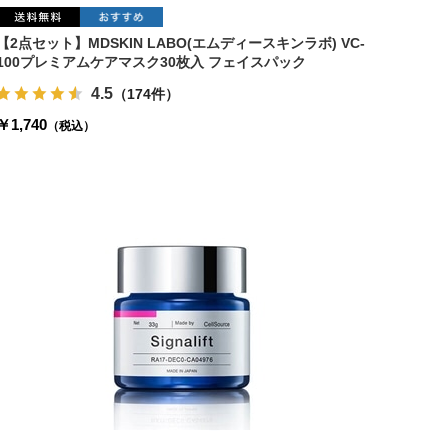
【2点セット】MDSKIN LABO(エムディースキンラボ) VC-
100プレミアムケアマスク30枚入 フェイスパック
4.5
（174件）
￥1,740
（税込）