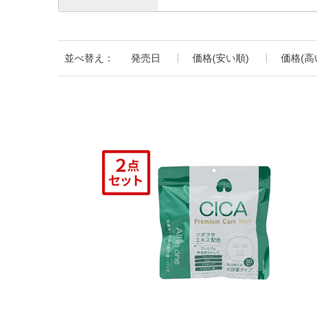
並べ替え：
発売日
価格(安い順)
価格(高