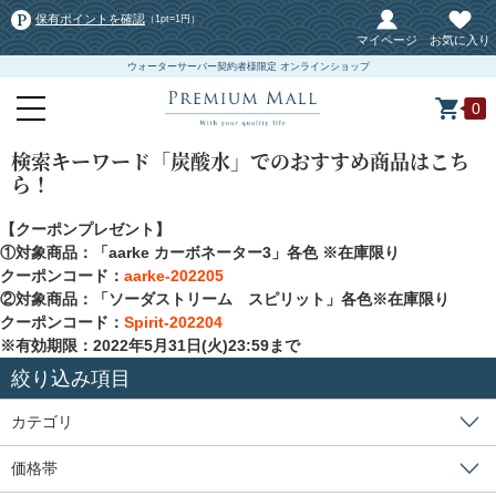
保有ポイントを確認
（1pt=1円）
マイページ
お気に入り
ウォーターサーバー契約者様限定 オンラインショップ
0
検索キーワード「炭酸水」でのおすすめ商品はこち
ら！
【クーポンプレゼント】
①対象商品：「aarke カーボネーター3」各色 ※在庫限り
クーポンコード：
aarke-202205
②対象商品：「ソーダストリーム スピリット」各色※在庫限り
クーポンコード：
Spirit-202204
※有効期限：2022年5月31日(火)23:59まで
絞り込み項目
カテゴリ
価格帯