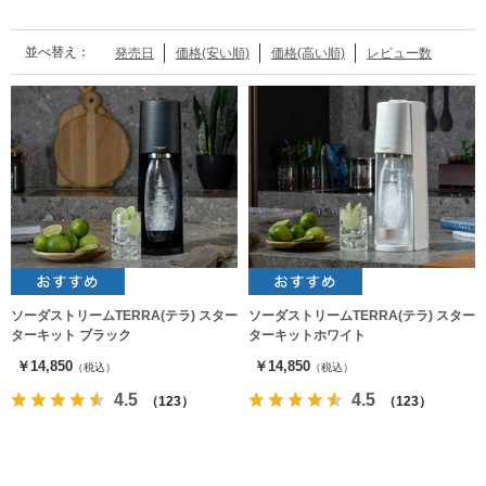
並べ替え：
発売日
価格(安い順)
価格(高い順)
レビュー数
ソーダストリームTERRA(テラ) スター
ソーダストリームTERRA(テラ) スター
ターキット ブラック
ターキットホワイト
￥14,850
￥14,850
（税込）
（税込）
4.5
4.5
（123）
（123）