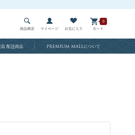
0
商品検索
マイページ
お気に入り
カート
島 配送商品
PREMIUM MALL
について