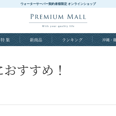
ウォーターサーバー契約者様限定 オンラインショップ
特 集
新商品
ランキング
沖縄・離
におすすめ！