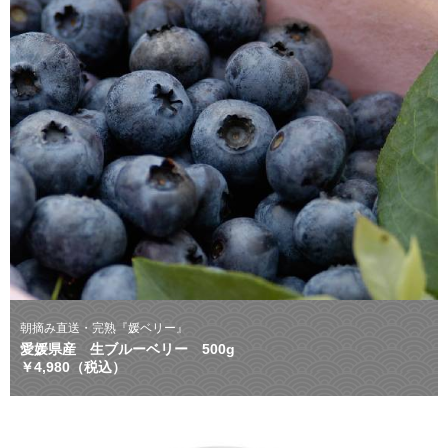
朝摘み直送・完熟『媛ベリー』
愛媛県産 生ブルーベリー 500g
￥4,980（税込）