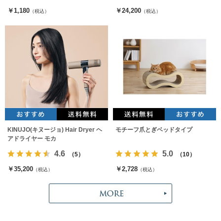
￥1,180
￥24,200
（税込）
（税込）
KINUJO(キヌージョ) Hair Dryer ヘ
モチーフ爪とぎベッドタイプ
アドライヤー モカ
4.6
5.0
（5）
（10）
￥35,200
￥2,728
（税込）
（税込）