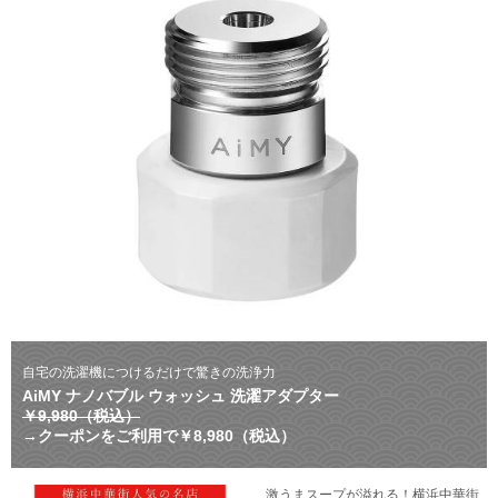
自宅の洗濯機につけるだけで驚きの洗浄力
AiMY ナノバブル ウォッシュ 洗濯アダプター
￥9,980（税込）
→クーポンをご利用で￥8,980（税込）
激うまスープが溢れる！横浜中華街