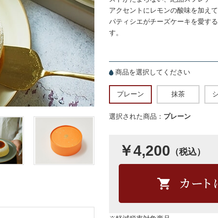
アクセントにレモンの酸味を加えて
パティシエがチーズケーキを愛する
す。
商品を選択してください
プレーン
抹茶
選択された商品：
プレーン
￥4,200
（税込）