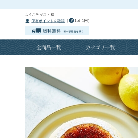
ようこそ ゲスト 様
（
1pt=1円）
保有ポイントを確認
全商品一覧
カテゴリ一覧