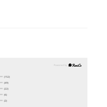
(152)
(49)
(22)
(6)
(2)