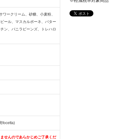
※軽減税率対象商品
、サワークリーム、砂糖、小麦粉、
ンピール、マスカルポーネ、バター
ラチン、バニラビーンズ、トレハロ
etta)
きませんのであらかじめご了承くだ