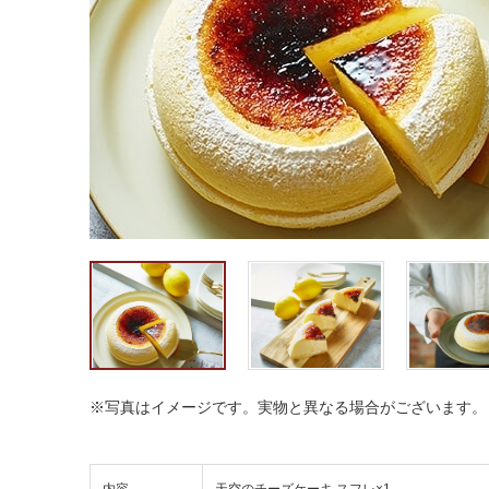
※写真はイメージです。実物と異なる場合がございます。
内容
天空のチーズケーキ スフレ×1