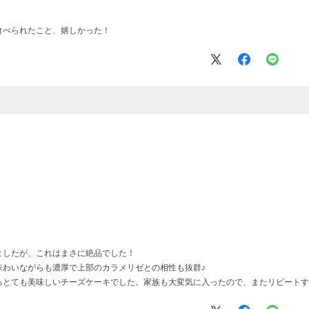
食べられたこと、嬉しかった！
ましたが、これはまさに絶品でした！
味わいながらも濃厚で上部のカラメリゼとの相性も抜群♪
るとても美味しいチーズケーキでした。家族も大変気に入ったので、またリピートす