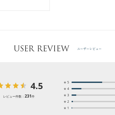
USER REVIEW
ユーザーレビュー
4.5
★
5
★
4
★
3
231
レビュー件数：
件
★
2
★
1