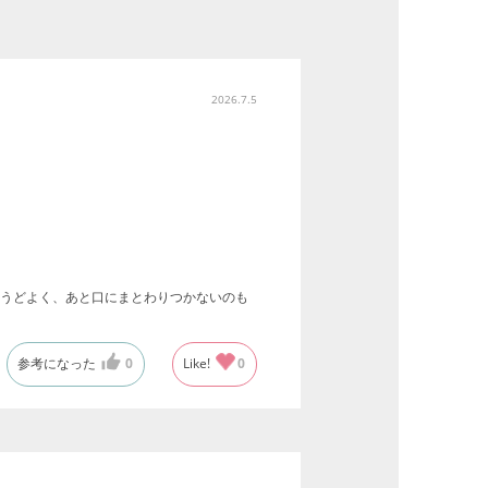
2026.7.5
うどよく、あと口にまとわりつかないのも
参考になった
0
Like!
0