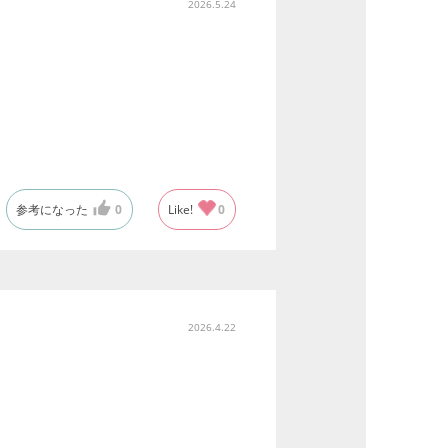
2026.5.24
参考になった
0
Like!
0
2026.4.22