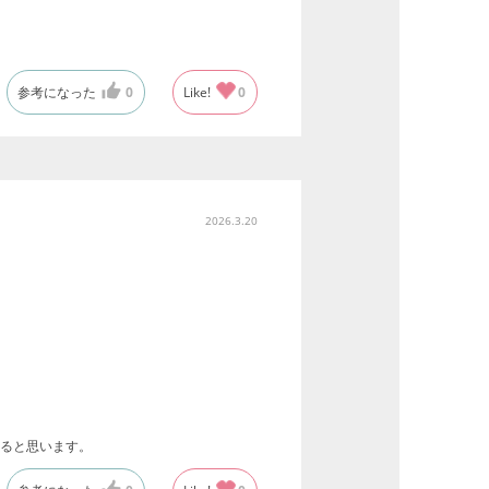
参考になった
0
Like!
0
2026.3.20
ると思います。