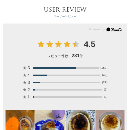
USER REVIEW
ユーザーレビュー
4.5
231
レビュー件数：
件
★
5
(152)
★
4
(49)
★
3
(22)
★
2
(6)
★
1
(2)