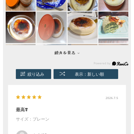
続きを見る
絞り込み
表示：新しい順
2026.7.5
最高❣️
サイズ：プレーン