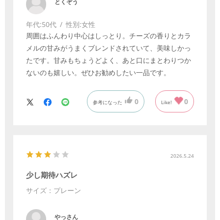
とくぞう
年代:
50代
性別:
女性
周囲はふんわり中心はしっとり。チーズの香りとカラ
メルの甘みがうまくブレンドされていて、美味しかっ
たです。甘みもちょうどよく、あと口にまとわりつか
ないのも嬉しい。ぜひお勧めしたい一品です。
0
0
参考になった
Like!
2026.5.24
少し期待ハズレ
サイズ：プレーン
やっさん