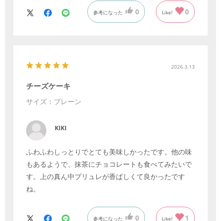
で、またリピートすると思います。
0
0
参考になった
Like!
2026.3.13
チーズケーキ
サイズ：プレーン
KIKI
ふわふわしっとりでとても美味しかったです。他の味
もあるようで、抹茶にチョコレートも食べてみたいで
す。上の真ん中ブリュレが香ばしくて良かったです
ね。
0
1
参考になった
Like!