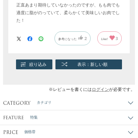
正直あまり期待していなかったのですが、もも肉でも
適度に脂がのっていて、柔らかくて美味しいお肉でし
た！
2
3
参考になった
Like!
絞り込み
表示：新しい順
※レビューを書くには
ログイン
が必要です。
CATEGORY
カテゴリ
FEATURE
特集
PRICE
価格帯