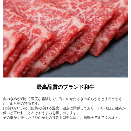
最高品質のブランド和牛
肉のきめが細かく適度な霜降りで、舌にのせたときの柔らかさとまろやかさ
が、山形牛の特徴です。
口溶けがいいのは脂肪の溶ける温度、融点に関係しており、いい肉ほど融点が
低いと言われ、とろけるうまみを醸し出します。
その細かく美しいサシが極上の甘みを口中に広げ、感動を与えてくれます。