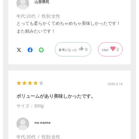
山形県民
年代:
20代
性別:
女性
とっても柔らかくてめちゃめちゃ美味しかったです！
また頼みたいです！
0
2
参考になった
Like!
2020.9.14
ボリュームがあり美味しかったです。
サイズ：300g
no name
年代:
30代
性別:
女性