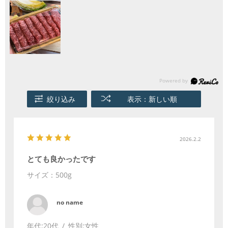
絞り込み
表示：新しい順
2026.2.2
とても良かったです
サイズ：500g
no name
年代:
20代
性別:
女性