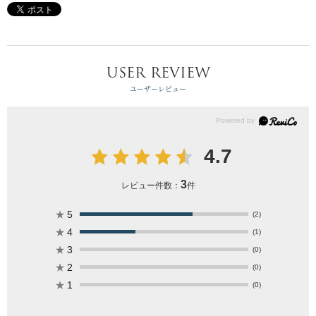
USER REVIEW
ユーザーレビュー
4.7
3
レビュー件数：
件
★
5
(2)
★
4
(1)
★
3
(0)
★
2
(0)
★
1
(0)