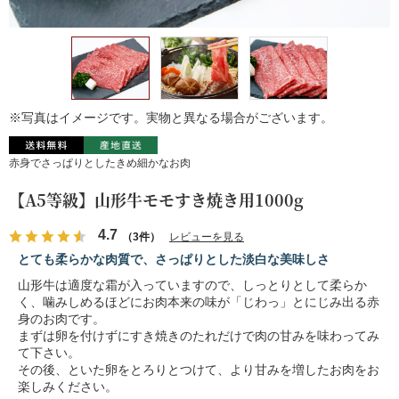
※写真はイメージです。実物と異なる場合がございます。
赤身でさっぱりとしたきめ細かなお肉
【A5等級】山形牛モモすき焼き用1000g
4.7
（3件）
レビューを見る
とても柔らかな肉質で、さっぱりとした淡白な美味しさ
山形牛は適度な霜が入っていますので、しっとりとして柔らか
く、噛みしめるほどにお肉本来の味が「じわっ」とにじみ出る赤
身のお肉です。
まずは卵を付けずにすき焼きのたれだけで肉の甘みを味わってみ
て下さい。
その後、といた卵をとろりとつけて、より甘みを増したお肉をお
楽しみください。