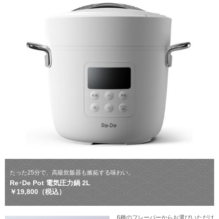
たった25分で、高級炊飯器も嫉妬する味わい。
Re･De Pot 電気圧力鍋 2L
￥19,800（税込）
6種のフレーバーからお選びいただけ