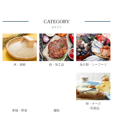
CATEGORY
カテゴリ
米・雑穀
肉・加工品
魚介類・シーフード
卵・チーズ
・乳製品
果物・野菜
麺類