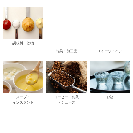
調味料・乾物
惣菜・加工品
スイーツ・パン
スープ・
コーヒー・お茶
お酒
インスタント
・ジュース