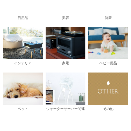
日用品
美容
健康
インテリア
家電
ベビー用品
ペット
ウォーターサーバー関連
その他