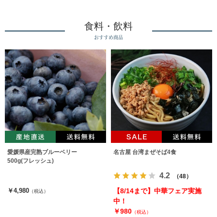
食料・飲料
おすすめ商品
愛媛県産完熟ブルーベリー
名古屋 台湾まぜそば4食
500g(フレッシュ)
4.2
（48）
￥4,980
【8/14まで】中華フェア実施
（税込）
中！
￥980
（税込）