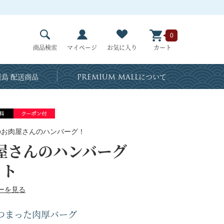
0
商品検索
マイページ
お気に入り
カート
島 配送商品
PREMIUM MALL
について
のお肉屋さんのハンバーグ！
屋さんのハンバーグ
ット
ーを見る
つまった肉厚バーグ