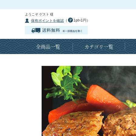
ようこそ ゲスト 様
（
1pt=1円）
保有ポイントを確認
全商品一覧
カテゴリ一覧