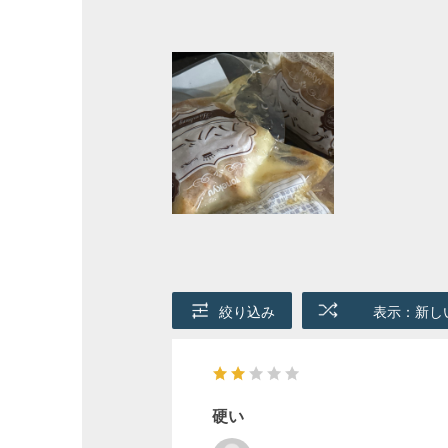
絞り込み
表示：新し
硬い