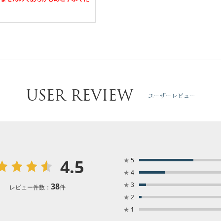
USER REVIEW
ユーザーレビュー
4.5
★
5
★
4
★
3
38
レビュー件数：
件
★
2
★
1