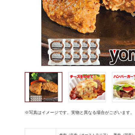
※写真はイメージです。実物と異なる場合がございます。
食肉（牛肉（オーストラリア）、豚肉（国産