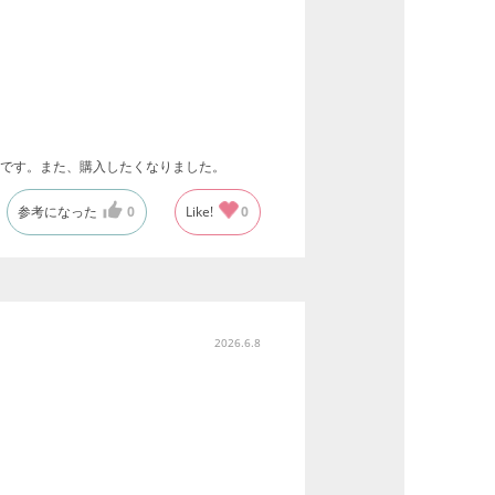
です。また、購入したくなりました。
参考になった
0
Like!
0
2026.6.8