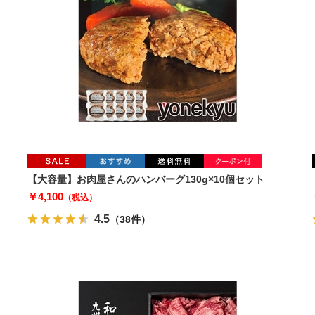
【大容量】お肉屋さんのハンバーグ130g×10個セット
￥4,100
（税込）
4.5
（38件）