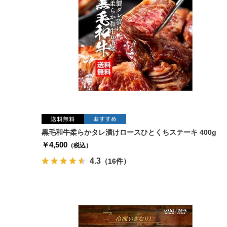
黒毛和牛柔らかタレ漬けロースひとくちステーキ 400g
￥4,500
（税込）
4.3
（16件）