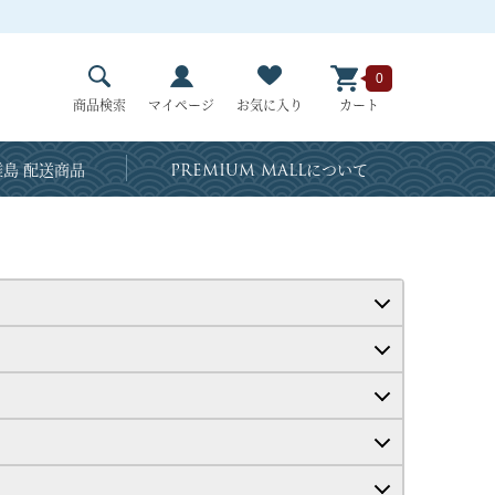
0
商品検索
マイページ
お気に入り
カート
島 配送商品
PREMIUM MALL
について