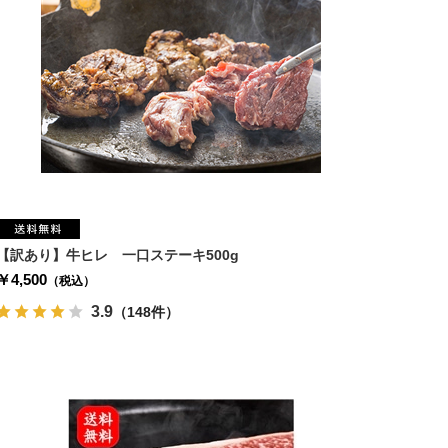
【訳あり】牛ヒレ 一口ステーキ500g
￥4,500
（税込）
3.9
（148件）