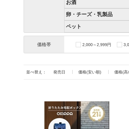
お酒
卵・チーズ・乳製品
ペット
価格帯
2,000～2,999円
3,
並べ替え：
発売日
価格(安い順)
価格(高