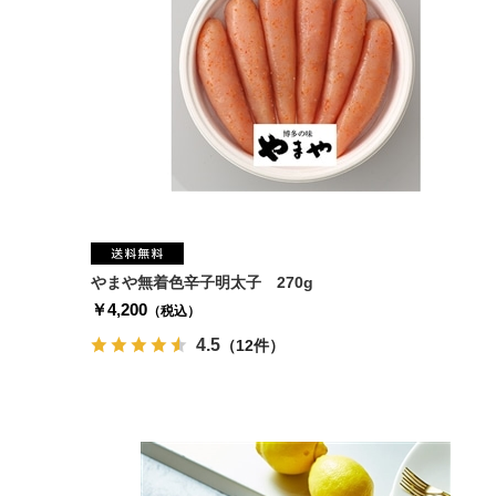
やまや無着色辛子明太子 270g
￥4,200
（税込）
4.5
（12件）