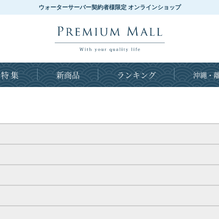
ウォーターサーバー契約者様限定 オンラインショップ
特 集
新商品
ランキング
沖縄・離