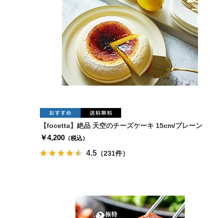
【focetta】絶品 天空のチーズケーキ 15cm/プレーン
￥4,200
（税込）
4.5
（231件）