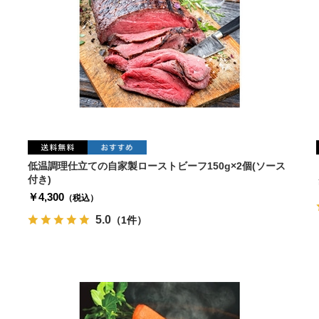
低温調理仕立ての自家製ローストビーフ150g×2個(ソース
付き)
￥4,300
（税込）
5.0
（1件）