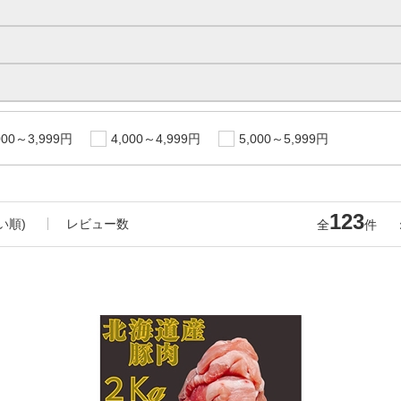
000～3,999円
4,000～4,999円
5,000～5,999円
123
い順)
レビュー数
全
件