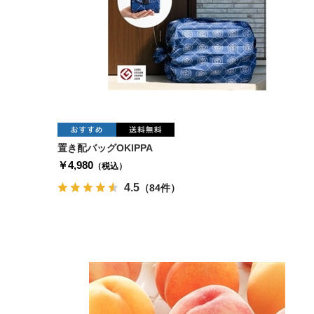
置き配バッグOKIPPA
￥4,980
（税込）
4.5
（84件）