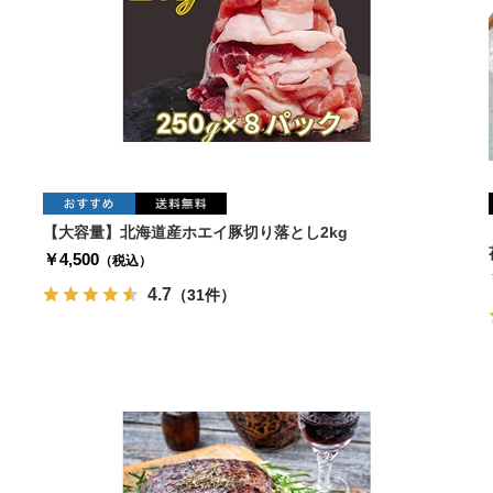
【大容量】北海道産ホエイ豚切り落とし2kg
￥4,500
（税込）
4.7
（31件）