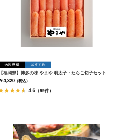
【福岡県】博多の味 やまや 明太子・たらこ切子セット
￥4,320
（税込）
4.6
（99件）