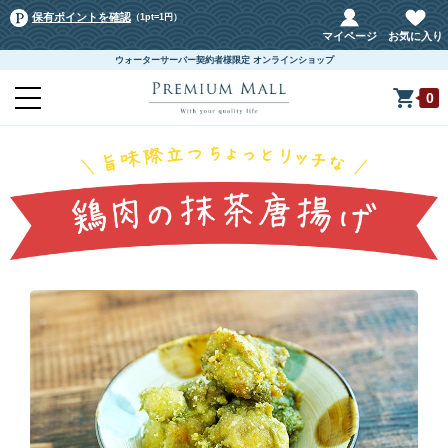
保有ポイントを確認
（1pt=1円）
マイページ
お気に入り
ウォーターサーバー契約者様限定 オンラインショップ
0