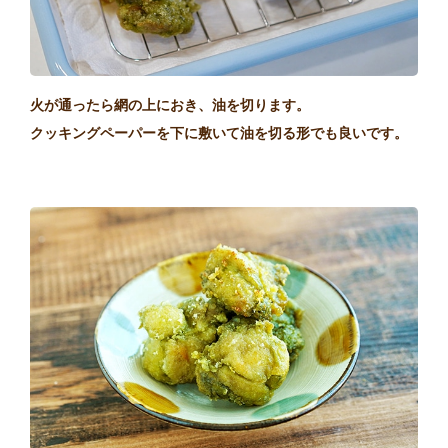
火が通ったら網の上におき、油を切ります。
クッキングペーパーを下に敷いて油を切る形でも良いです。