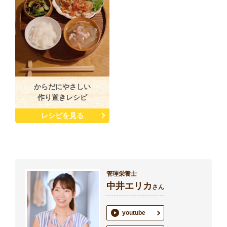
からだにやさしい
作り置きレシピ
レシピを見る
管理栄養士
中井エリカ
さん
youtube