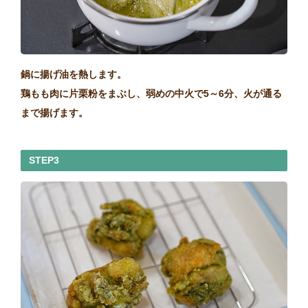
鍋に揚げ油を熱します。
鶏もも肉に片栗粉をまぶし、弱めの中火で5～6分、火が通る
まで揚げます。
STEP3