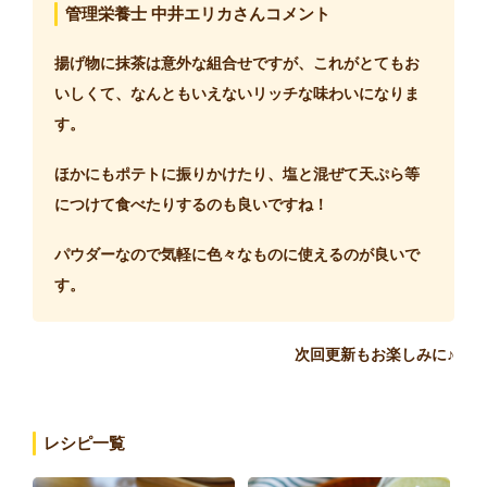
管理栄養士 中井エリカさんコメント
揚げ物に抹茶は意外な組合せですが、これがとてもお
いしくて、なんともいえないリッチな味わいになりま
す。
ほかにもポテトに振りかけたり、塩と混ぜて天ぷら等
につけて食べたりするのも良いですね！
パウダーなので気軽に色々なものに使えるのが良いで
す。
次回更新もお楽しみに♪
レシピ一覧