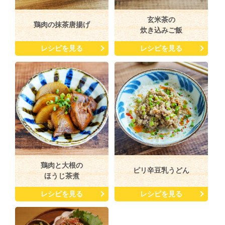
玄米茶の
鶏肉の抹茶唐揚げ
炊き込みご飯
レシピを見る
レシピを見る
鶏肉と大根の
ピリ辛豆乳うどん
ほうじ茶煮
レシピを見る
レシピを見る