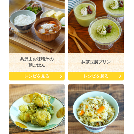
具沢山お味噌汁の
抹茶豆腐プリン
朝ごはん
レシピを見る
レシピを見る