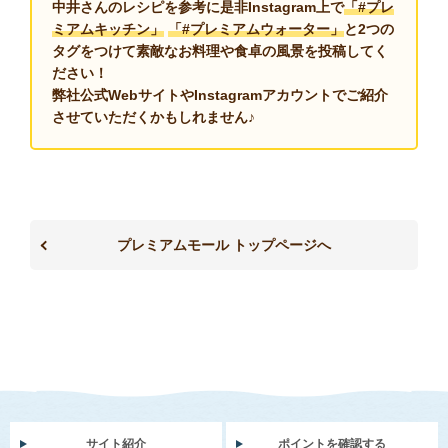
中井さんのレシピを参考に是非Instagram上で
「#プレ
ミアムキッチン」
「#プレミアムウォーター」
と2つの
タグをつけて
素敵なお料理や食卓の風景を投稿してく
ださい！
弊社公式WebサイトやInstagramアカウントで
ご紹介
させていただくかもしれません♪
プレミアムモール トップページへ
サイト紹介
ポイントを確認する