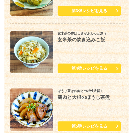
第3弾レシピを見る
玄米茶の香ばしさがふわっと漂う
玄米茶の炊き込みご飯
第4弾レシピを見る
ほうじ茶はお肉との相性抜群！
鶏肉と大根のほうじ茶煮
第5弾レシピを見る