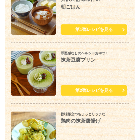
朝ごはん
第1弾レシピを見る
罪悪感なしのヘルシーおやつ♪
抹茶豆腐プリン
第2弾レシピを見る
旨味際立つちょっとリッチな
鶏肉の抹茶唐揚げ