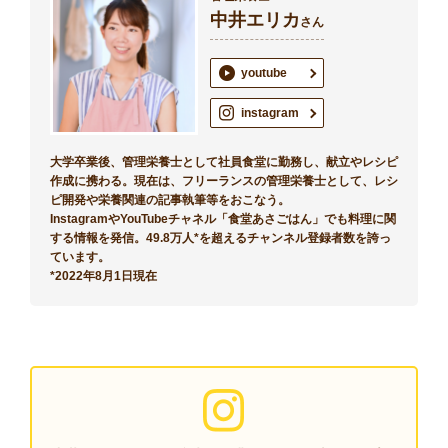
中井エリカ
さん
youtube
instagram
大学卒業後、管理栄養士として社員食堂に勤務し、献立やレシピ
作成に携わる。現在は、フリーランスの管理栄養士として、レシ
ピ開発や栄養関連の記事執筆等をおこなう。
InstagramやYouTubeチャネル「食堂あさごはん」でも料理に関
する情報を発信。49.8万人*を超えるチャンネル登録者数を誇っ
ています。
*2022年8月1日現在