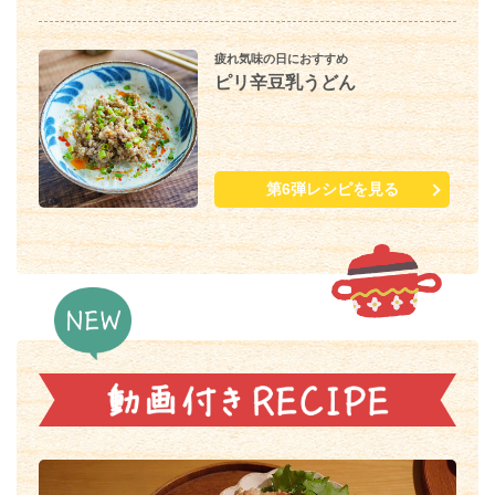
疲れ気味の日におすすめ
ピリ辛豆乳うどん
第6弾レシピを見る