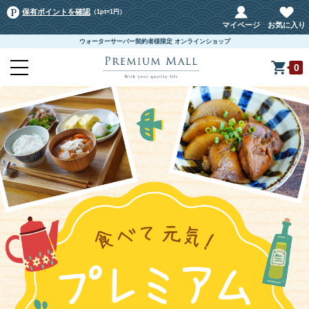
保有ポイントを確認
（1pt=1円）
マイページ
お気に入り
ウォーターサーバー契約者様限定 オンラインショップ
0