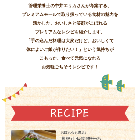
管理栄養士の中井エリカさんが考案する、
プレミアムモールで取り扱っている食材の魅力を
活かした、
おいしさと笑顔がこぼれる
プレミアムなレシピを紹介します。
「手の込んだ料理は大変だけど、おいしくて
体によいご飯が作りたい！」という気持ちが
こもった、
食べて元気になれる
お気軽ごちそうレシピです！
お腹も心も満足♪
具沢山お味噌汁の