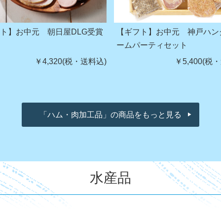
ト】お中元 朝日屋DLG受賞
【ギフト】お中元 神戸ハン
ト
ームパーティセット
￥4,320(税・送料込)
￥5,400(税
「ハム・肉加工品」の商品をもっと見る
水産品