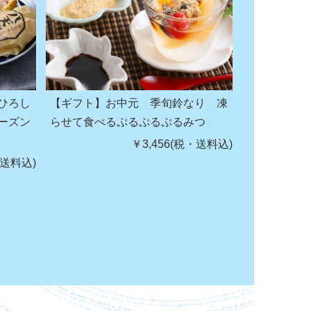
ひろし
【ギフト】お中元 季旬鈴なり 凍
ーズン
らせて食べるぷるぷるぷるみつ
￥3,456(税・送料込)
・送料込)