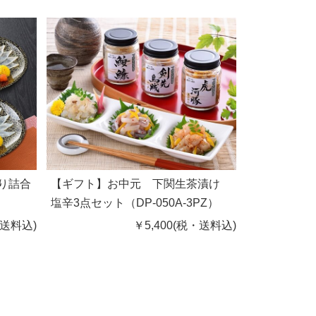
り詰合
【ギフト】お中元 下関生茶漬け
塩辛3点セット（DP-050A-3PZ）
・送料込)
￥5,400(税・送料込)