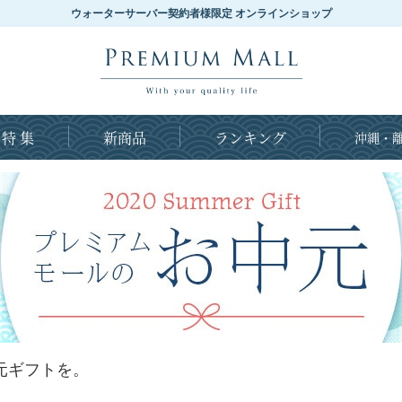
ウォーターサーバー契約者様限定 オンラインショップ
特 集
新商品
ランキング
沖縄・離
元ギフトを。