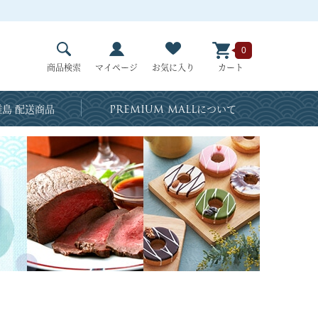
0
商品検索
マイページ
お気に入り
カート
島 配送商品
PREMIUM MALL
について