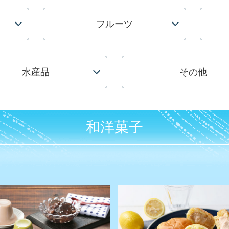
フルーツ
水産品
その他
和洋菓子