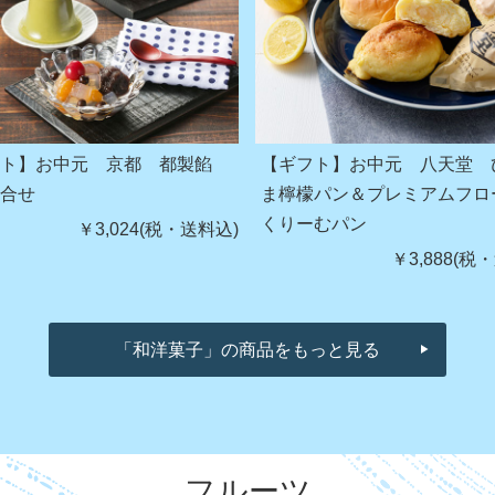
フト】お中元 京都 都製餡
【ギフト】お中元 八天堂 
詰合せ
ま檸檬パン＆プレミアムフロ
くりーむパン
￥3,024(税・送料込)
￥3,888(税
「和洋菓子」の商品をもっと見る
フルーツ