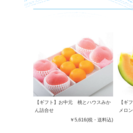
【ギフト】お中元 桃とハウスみか
【ギ
ん詰合せ
メロ
￥5,616(税・送料込)