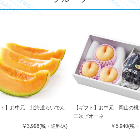
フト】お中元 北海道らいでん
【ギフト】お中元 岡山の桃
ン
三次ピオーネ
￥3,996(税・送料込)
￥5,940(税