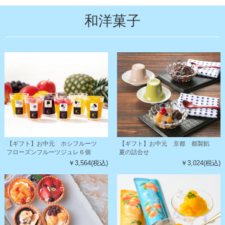
和洋菓子
【ギフト】お中元 ホシフルーツ
【ギフト】お中元 京都 都製餡
フローズンフルーツジュレ６個
夏の詰合せ
￥3,564(税込)
￥3,024(税込)