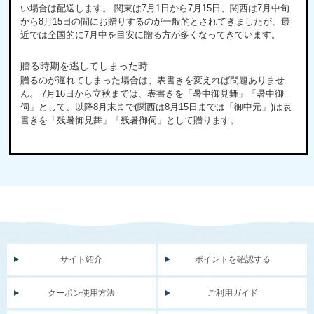
い場合は配送します。 関東は7月1日から7月15日、関西は7月中旬
から8月15日の間にお贈りするのが一般的とされてきましたが、最
近では全国的に7月中を目安に贈る方が多くなってきています。
贈る時期を逃してしまった時
贈るのが遅れてしまった場合は、表書きを変えれば問題ありませ
ん。 7月16日から立秋までは、表書きを「暑中御見舞」「暑中御
伺」として、以降8月末まで(関西は8月15日までは「御中元」)は表
書きを「残暑御見舞」「残暑御伺」として贈ります。
サイト紹介
ポイントを確認する
クーポン使用方法
ご利用ガイド