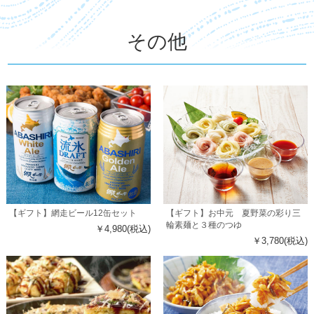
その他
【ギフト】網走ビール12缶セット
【ギフト】お中元 夏野菜の彩り三
輪素麺と３種のつゆ
￥4,980(税込)
￥3,780(税込)