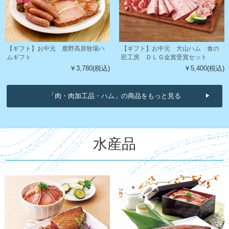
【ギフト】お中元 鹿野高原牧場ハ
【ギフト】お中元 大山ハム 食の
ムギフト
匠工房 ＤＬＧ金賞受賞セット
￥3,780(税込)
￥5,400(税込)
「肉・肉加工品・ハム」の商品をもっと見る
水産品