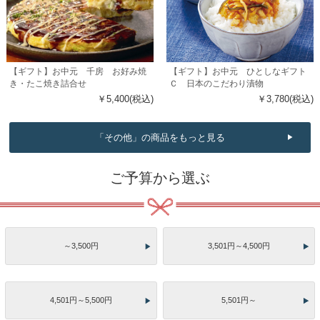
【ギフト】お中元 千房 お好み焼
【ギフト】お中元 ひとしなギフト
き・たこ焼き詰合せ
Ｃ 日本のこだわり漬物
￥5,400(税込)
￥3,780(税込)
「その他」の商品をもっと見る
ご予算から選ぶ
～3,500円
3,501円～4,500円
4,501円～5,500円
5,501円～