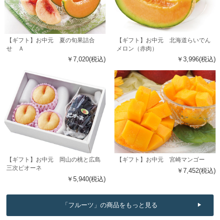
【ギフト】お中元 夏の旬果詰合
【ギフト】お中元 北海道らいでん
せ Ａ
メロン（赤肉）
￥7,020(税込)
￥3,996(税込)
【ギフト】お中元 岡山の桃と広島
【ギフト】お中元 宮崎マンゴー
三次ピオーネ
￥7,452(税込)
￥5,940(税込)
「フルーツ」の商品をもっと見る