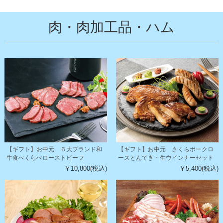
肉・肉加工品・ハム
【ギフト】お中元 ６大ブランド和
【ギフト】お中元 さくらポークロ
牛食べくらべローストビーフ
ースとんてき・生ウインナーセット
￥10,800(税込)
￥5,400(税込)