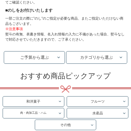
てご確認ください。
■のしをお付けいたします
一部ご注文の際に”のし”のご指定が必要な商品、またご指定いただけない商
品もございます。
※注意事項
熨斗の有無、表書き情報、名入れ情報の入力に不備があった場合、熨斗なし
で対応させていただきますので、ご了承ください。
ご予算から選ぶ
カテゴリから選ぶ
おすすめ商品ピックアップ
和洋菓子
フルーツ
肉・肉加工品・ハム
水産品
その他