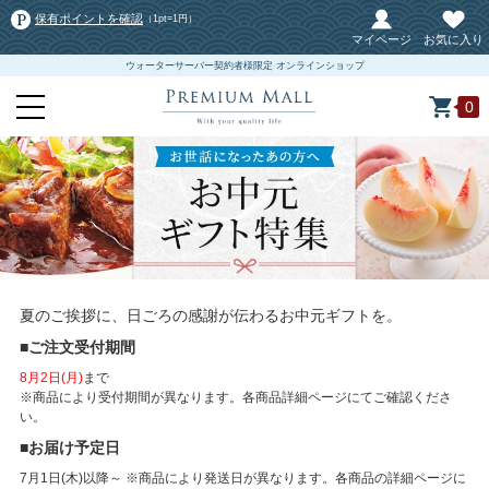
保有ポイントを確認
（1pt=1円）
マイページ
お気に入り
ウォーターサーバー契約者様限定 オンラインショップ
0
夏のご挨拶に、日ごろの感謝が伝わるお中元ギフトを。
■ご注文受付期間
8月2日(月)
まで
※商品により受付期間が異なります。各商品詳細ページにてご確認くださ
い。
■お届け予定日
7月1日(木)以降～ ※商品により発送日が異なります。各商品の詳細ページに