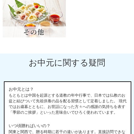
お中元に関する疑問
お中元とは？
もともとは中国を起源とする道教の年中行事で、日本では仏教のお
盆と結びついて先祖供養の品を配る習慣として定着しました。 現代
ではお歳暮とともに、お世話になった方々への感謝の気持ちを表す
「季節のご挨拶」といった意味合いでひろく使われています。
いつ頃贈ればいいの？
関東と関西で、贈る時期に若干の違いがあります。直接訪問できな