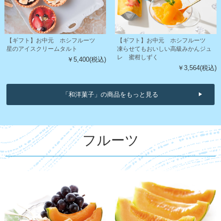
【ギフト】お中元 ホシフルーツ
【ギフト】お中元 ホシフルーツ
星のアイスクリームタルト
凍らせてもおいしい高級みかんジュ
レ 蜜柑しずく
￥5,400(税込)
￥3,564(税込)
「和洋菓子」の商品をもっと見る
フルーツ