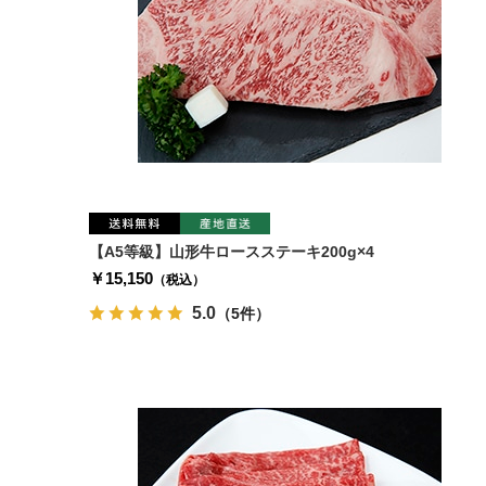
【A5等級】山形牛ロースステーキ200g×4
￥15,150
（税込）
5.0
（5件）