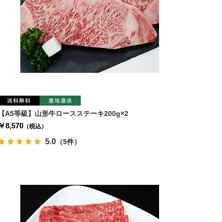
【A5等級】山形牛ロースステーキ200g×2
￥8,570
（税込）
5.0
（5件）