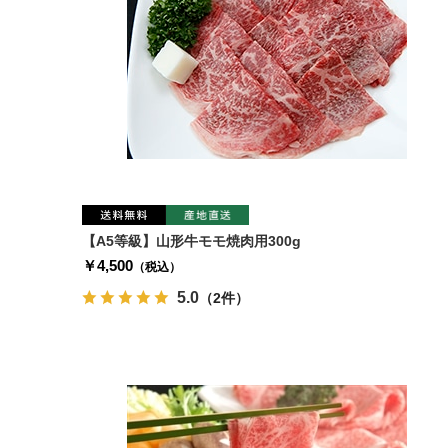
【A5等級】山形牛モモ焼肉用300g
￥4,500
（税込）
5.0
（2件）