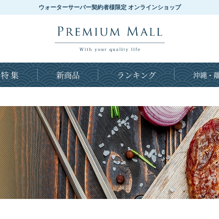
ウォーターサーバー契約者様限定 オンラインショップ
特 集
新商品
ランキング
沖縄・離