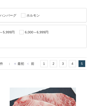
ハンバーグ
ホルモン
0～5,999円
6,000～6,999円
件
：
最初
前
1
2
3
4
5