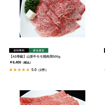
【A5等級】山形牛モモ焼肉用500g
￥6,400
（税込）
5.0
（2件）