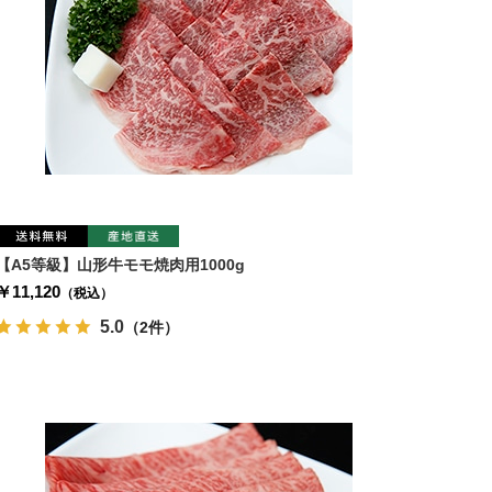
【A5等級】山形牛モモ焼肉用1000g
￥11,120
（税込）
5.0
（2件）