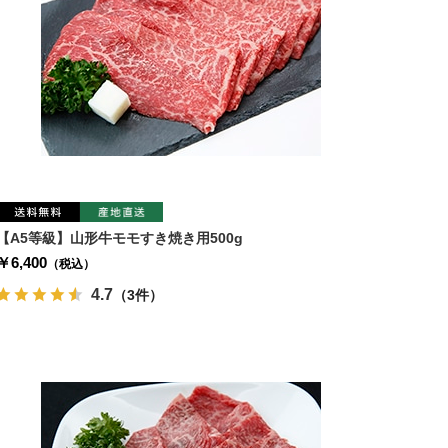
【A5等級】山形牛モモすき焼き用500g
￥6,400
（税込）
4.7
（3件）