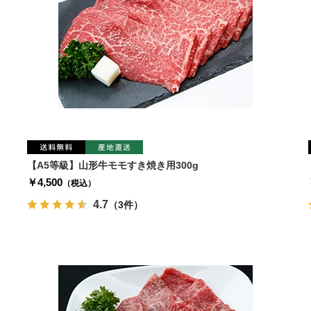
【A5等級】山形牛モモすき焼き用300g
￥4,500
（税込）
4.7
（3件）