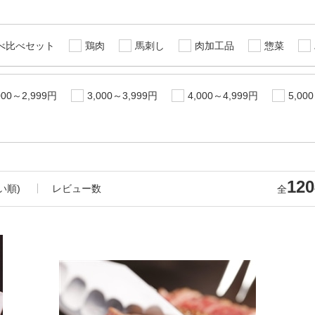
べ比べセット
鶏肉
馬刺し
肉加工品
惣菜
000～2,999円
3,000～3,999円
4,000～4,999円
5,00
120
い順)
レビュー数
全