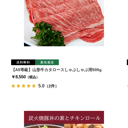
【A5等級】山形牛カタロースしゃぶしゃぶ用500g
￥8,550
（税込）
5.0
（2件）