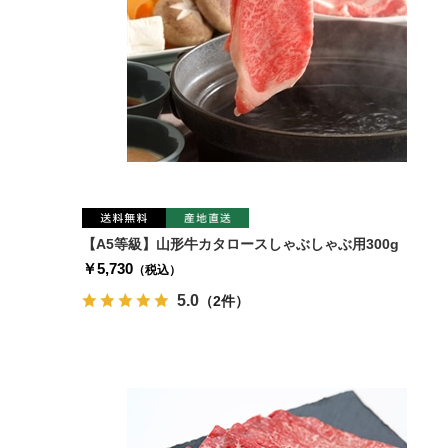
【A5等級】山形牛カタロースしゃぶしゃぶ用300g
￥5,730
（税込）
5.0
（2件）