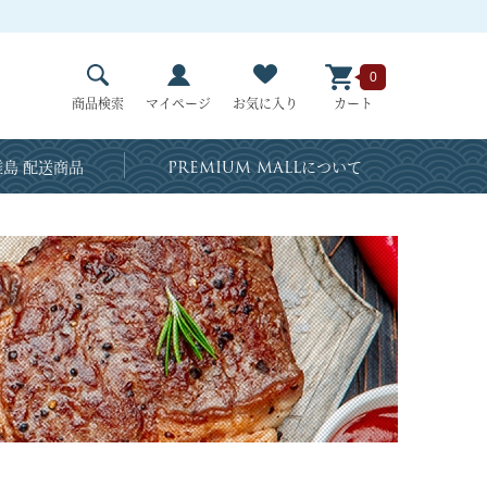
0
商品検索
マイページ
お気に入り
カート
島 配送商品
PREMIUM MALL
について