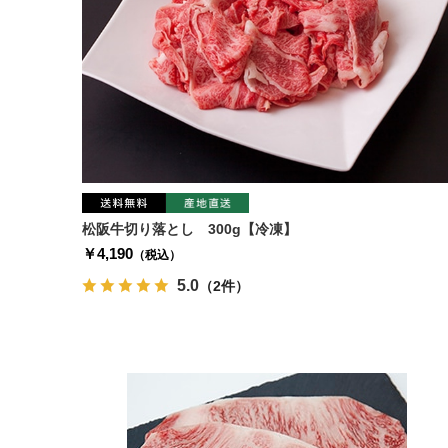
松阪牛切り落とし 300g【冷凍】
￥4,190
（税込）
5.0
（2件）