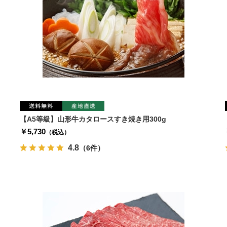
【A5等級】山形牛カタロースすき焼き用300g
￥5,730
（税込）
4.8
（6件）