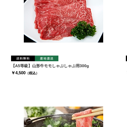
【A5等級】山形牛モモしゃぶしゃぶ用300g
￥4,500
（税込）