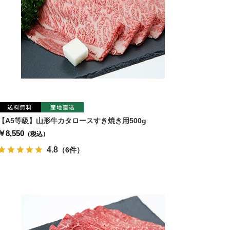
【A5等級】山形牛カタロースすき焼き用500g
￥8,550
（税込）
4.8
（6件）