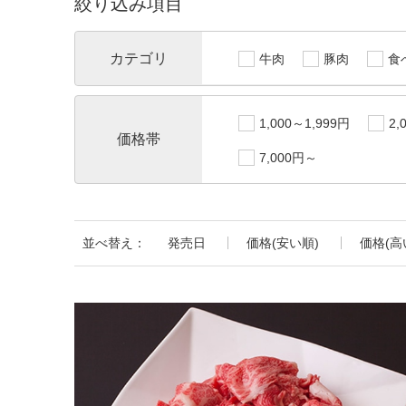
絞り込み項目
カテゴリ
牛肉
豚肉
食
1,000～1,999円
2,
価格帯
7,000円～
並べ替え：
発売日
価格(安い順)
価格(高