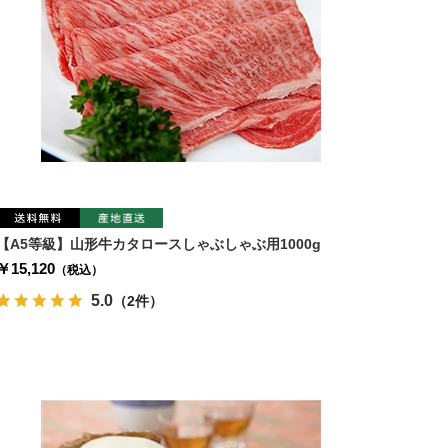
【A5等級】山形牛カタロースしゃぶしゃぶ用1000g
￥15,120
（税込）
5.0
（2件）