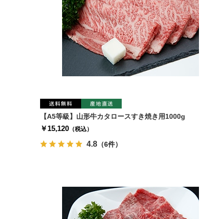
【A5等級】山形牛カタロースすき焼き用1000g
￥15,120
（税込）
4.8
（6件）