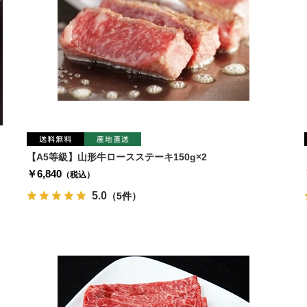
【A5等級】山形牛ロースステーキ150g×2
￥6,840
（税込）
5.0
（5件）