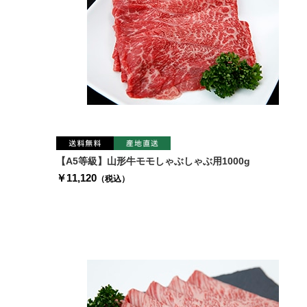
【A5等級】山形牛モモしゃぶしゃぶ用1000g
￥11,120
（税込）