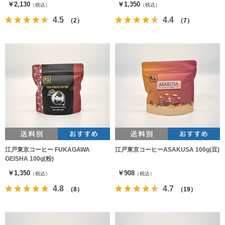
￥2,130
￥1,350
（税込）
（税込）
4.5
4.4
（2）
（7）
江戸東京コーヒー FUKAGAWA
江戸東京コーヒーASAKUSA 100g(豆)
GEISHA 100g(粉)
￥1,350
￥908
（税込）
（税込）
4.8
4.7
（8）
（19）