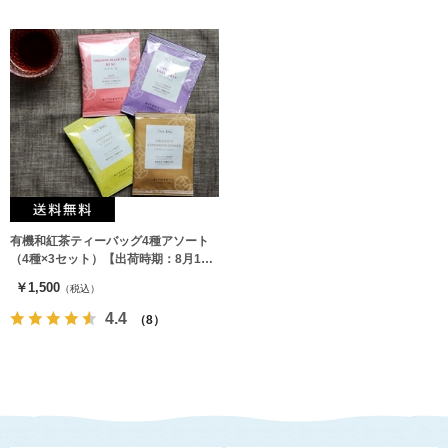
有機和紅茶ティーバッグ4種アソート
（4種×3セット）【出荷時期：8月17
日以降】
￥1,500
（税込）
4.4
（8）