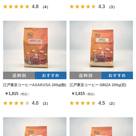
4.8
4.3
（4）
（3）
江戸東京コーヒーASAKUSA 200g(粉)
江戸東京コーヒー GINZA 200g(豆)
￥1,815
￥1,815
（税込）
（税込）
4.0
4.5
（2）
（2）