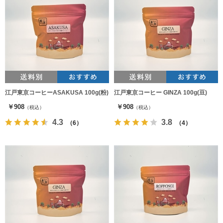
江戸東京コーヒーASAKUSA 100g(粉)
江戸東京コーヒー GINZA 100g(豆)
￥908
￥908
（税込）
（税込）
4.3
3.8
（6）
（4）