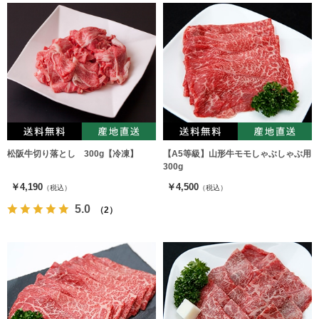
松阪牛切り落とし 300g【冷凍】
【A5等級】山形牛モモしゃぶしゃぶ用
300g
￥4,190
￥4,500
（税込）
（税込）
5.0
（2）