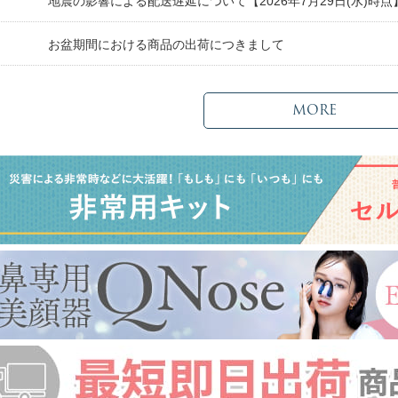
日
地震の影響による配送遅延について【2026年7月29日(水)時点
日
お盆期間における商品の出荷につきまして
MORE