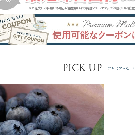
PICK UP
プレミアムモー