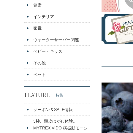
健康
インテリア
家電
ウォーターサーバー関連
ベビー・キッズ
その他
ペット
FEATURE
特集
クーポン＆SALE情報
3秒、頭皮はがし体験。
MYTREX VIDO 横振動モーシ