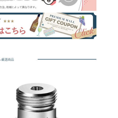
ル厳選商品