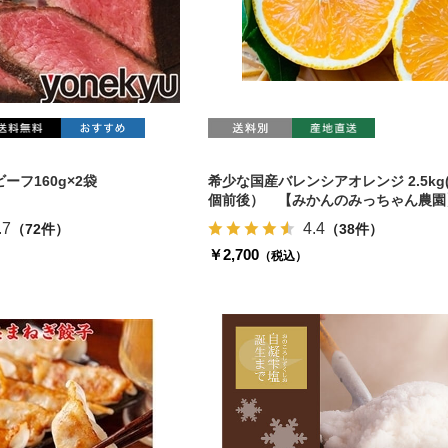
ーフ160g×2袋
希少な国産バレンシアオレンジ 2.5kg(
個前後） 【みかんのみっちゃん農園
.7
4.4
（72件）
（38件）
￥2,700
（税込）