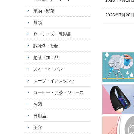
2026年7月29
果物・野菜
2026年7月28
麺類
卵・チーズ・乳製品
調味料・乾物
惣菜・加工品
スイーツ・パン
スープ・インスタント
コーヒー・お茶・ジュース
お酒
日用品
美容