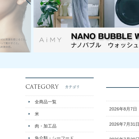
CATEGORY
カテゴリ
全商品一覧
2026年8月7日
米
2026年7月31
肉・加工品
魚介類・シーフード