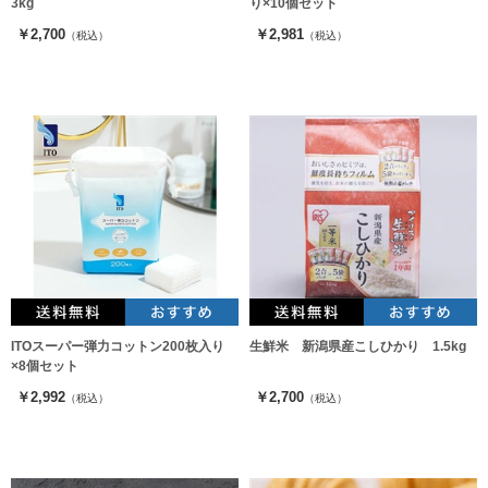
3kg
り×10個セット
￥2,700
￥2,981
（税込）
（税込）
ITOスーパー弾力コットン200枚入り
生鮮米 新潟県産こしひかり 1.5kg
×8個セット
￥2,992
￥2,700
（税込）
（税込）