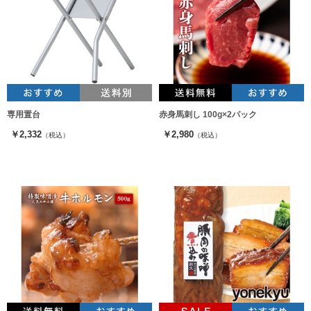
専用置台
赤身馬刺し 100g×2パック
￥2,332
￥2,980
（税込）
（税込）