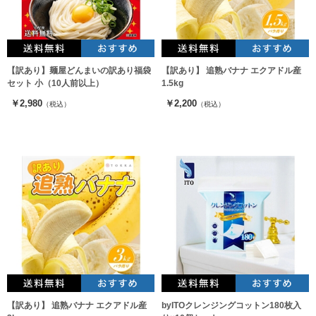
【訳あり】麺屋どんまいの訳あり福袋
【訳あり】 追熟バナナ エクアドル産
セット 小（10人前以上）
1.5kg
￥2,980
￥2,200
（税込）
（税込）
【訳あり】 追熟バナナ エクアドル産
byITOクレンジングコットン180枚入