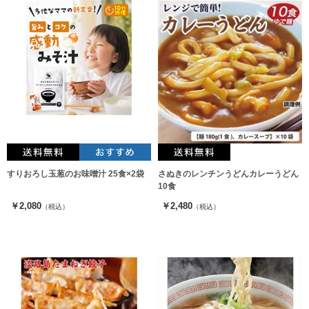
すりおろし玉葱のお味噌汁 25食×2袋
さぬきのレンチンうどんカレーうどん
10食
￥2,080
￥2,480
（税込）
（税込）