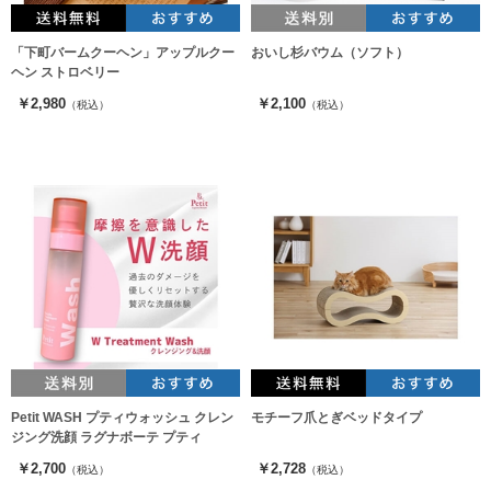
「下町バームクーヘン」アップルクー
おいし杉バウム（ソフト）
ヘン ストロベリー
￥2,980
￥2,100
（税込）
（税込）
Petit WASH プティウォッシュ クレン
モチーフ爪とぎベッドタイプ
ジング洗顔 ラグナボーテ プティ
￥2,700
￥2,728
（税込）
（税込）