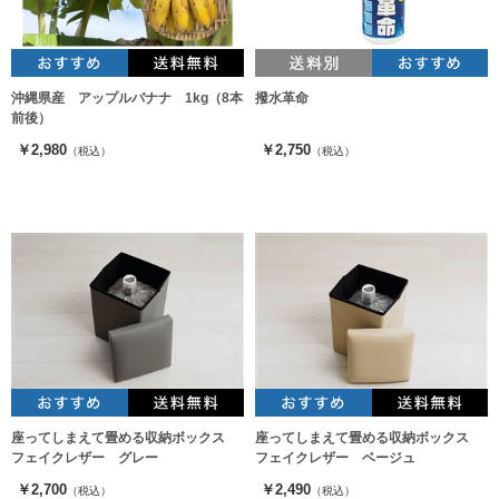
沖縄県産 アップルバナナ 1kg（8本
撥水革命
前後）
￥2,980
￥2,750
（税込）
（税込）
座ってしまえて畳める収納ボックス
座ってしまえて畳める収納ボックス
フェイクレザー グレー
フェイクレザー ベージュ
￥2,700
￥2,490
（税込）
（税込）