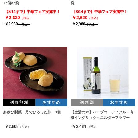
12個×2袋
袋
【8/14まで】中華フェア実施中！
【8/14まで】中華フェア実施中！
￥2,620
￥2,620
（税込）
（税込）
￥2,980
￥2,980
（税込）
（税込）
あさひ製菓 月でひろった卵 8個
【生活の木】ハーブコーディアル 有
機イングリッシュエルダーフラワー
￥2,808
￥2,484
（税込）
（税込）