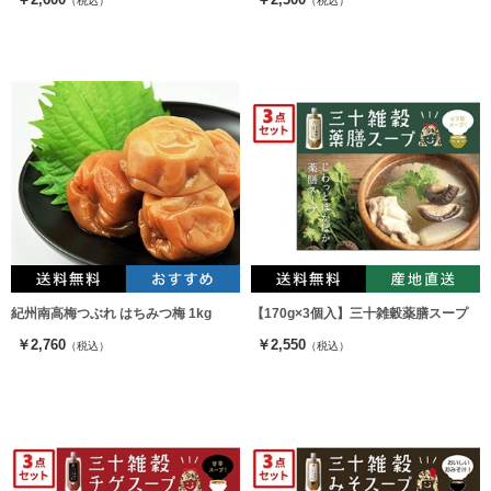
（税込）
（税込）
紀州南高梅つぶれ はちみつ梅 1kg
【170g×3個入】三十雑穀薬膳スープ
￥2,760
￥2,550
（税込）
（税込）