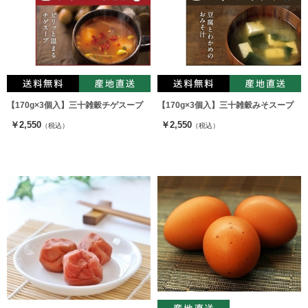
【170g×3個入】三十雑穀チゲスープ
【170g×3個入】三十雑穀みそスープ
￥2,550
￥2,550
（税込）
（税込）