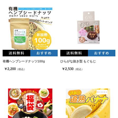
有機ヘンプシードナッツ100g
ひらがな抜き型 もぐもじ
￥2,200
￥2,530
（税込）
（税込）