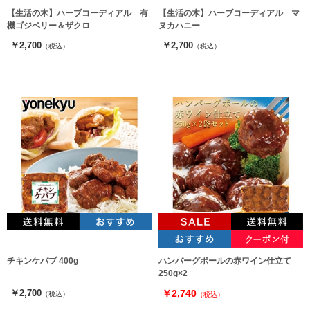
【生活の木】ハーブコーディアル 有
【生活の木】ハーブコーディアル マ
機ゴジベリー＆ザクロ
ヌカハニー
￥2,700
￥2,700
（税込）
（税込）
チキンケバブ 400g
ハンバーグボールの赤ワイン仕立て
250g×2
￥2,700
￥2,740
（税込）
（税込）