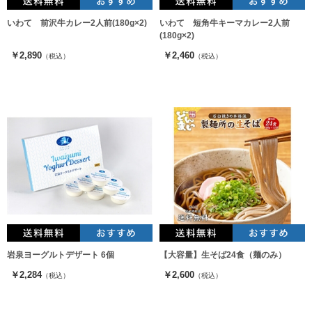
いわて 前沢牛カレー2人前(180g×2)
いわて 短角牛キーマカレー2人前
(180g×2)
￥2,890
￥2,460
（税込）
（税込）
岩泉ヨーグルトデザート 6個
【大容量】生そば24食（麺のみ）
￥2,284
￥2,600
（税込）
（税込）