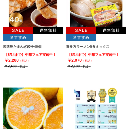
淡路島たまねぎ餃子40個
喜多方ラーメン5食ミックス
【8/14まで】中華フェア実施中！
【8/14まで】中華フェア実施中！
￥2,280
￥2,070
（税込）
（税込）
￥2,480
￥2,180
（税込）
（税込）