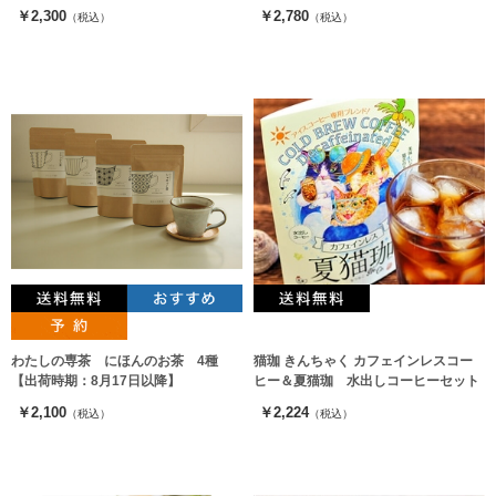
￥2,300
￥2,780
（税込）
（税込）
わたしの専茶 にほんのお茶 4種
猫珈 きんちゃく カフェインレスコー
【出荷時期：8月17日以降】
ヒー＆夏猫珈 水出しコーヒーセット
￥2,100
￥2,224
（税込）
（税込）