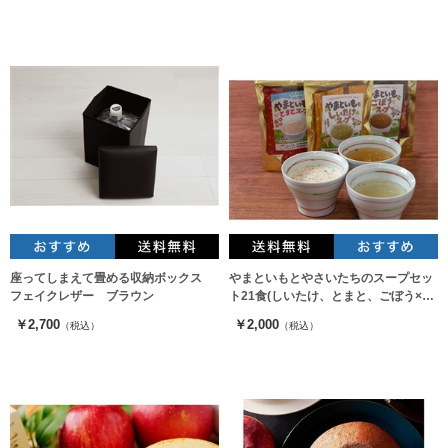
座ってしまえて畳める収納ボックス
やまといもとやさいたちのスープセッ
フェイクレザー ブラウン
ト21食(しいたけ、とまと、ごぼう×各
7食)
￥2,700
￥2,000
（税込）
（税込）